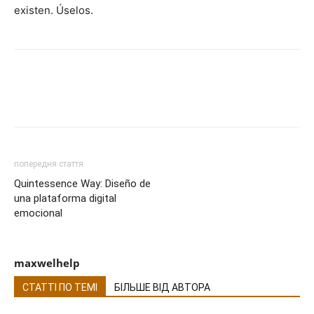
existen. Úselos.
попередня стаття
Quintessence Way: Diseño de
una plataforma digital
emocional
maxwelhelp
СТАТТІ ПО ТЕМІ
БІЛЬШЕ ВІД АВТОРА