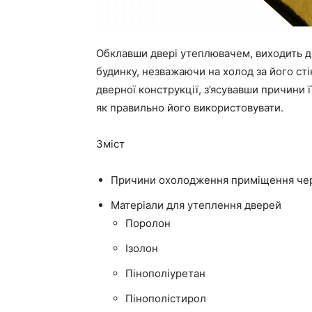
Обклавши двері утеплювачем, виходить д
будинку, незважаючи на холод за його ст
дверної конструкції, з’ясувавши причини ї
як правильно його використовувати.
Зміст
Причини охолодження приміщення чер
Матеріали для утеплення дверей
Поролон
Ізолон
Пінополіуретан
Пінополістирол