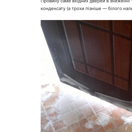
Провину саме вхідних дверей в зниженні
конденсату (а трохи пізніше — білого нал