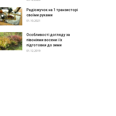
Радіожучок на 1 транзисторі
своїми руками
01.10.2021
Особливості догляду за
півоніями восени і їх
підготовки до зими
01.12.2019