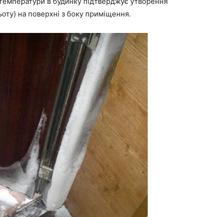
 температури в будинку підтверджує утворення
ьоту) на поверхні з боку приміщення.