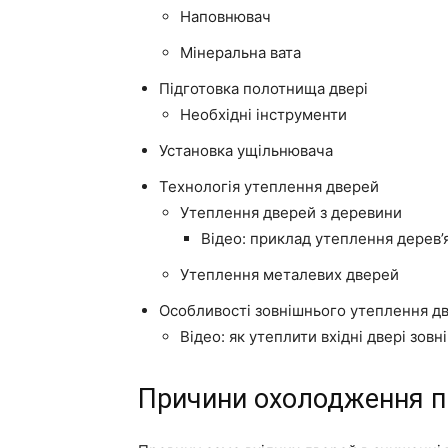
Наповнювач
Мінеральна вата
Підготовка полотнища двері
Необхідні інструменти
Установка ущільнювача
Технологія утеплення дверей
Утеплення дверей з деревини
Відео: приклад утеплення дерев’
Утеплення металевих дверей
Особливості зовнішнього утеплення д
Відео: як утеплити вхідні двері зовні
Причини охолодження п