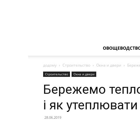
ОВОЩЕВОДСТВ
додому
Строительство
Окна и двери
Береже
Строительство
Окна и двери
Бережемо тепло
і як утеплювати
28.06.2019