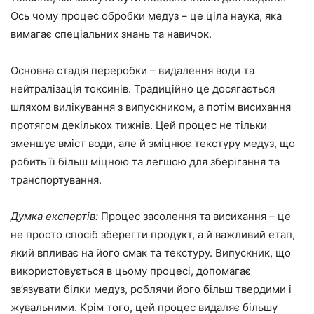
Ось чому процес обробки медуз – це ціла наука, яка
вимагає спеціальних знань та навичок.
Основна стадія переробки – видалення води та
нейтралізація токсинів. Традиційно це досягається
шляхом вилікування з випускником, а потім висихання
протягом декількох тижнів. Цей процес не тільки
зменшує вміст води, але й зміцнює текстуру медуз, що
робить її більш міцною та легшою для зберігання та
транспортування.
Думка експертів:
Процес засолення та висихання – це
не просто спосіб зберегти продукт, а й важливий етап,
який впливає на його смак та текстуру. Випускник, що
використовується в цьому процесі, допомагає
зв’язувати білки медуз, роблячи його більш твердими і
жувальними. Крім того, цей процес видаляє більшу