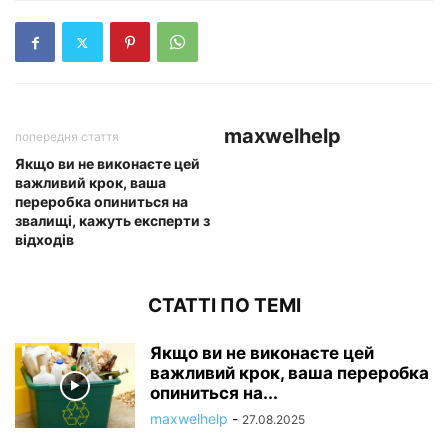
maxwelhelp
попередня стаття
Якщо ви не виконаєте цей
важливий крок, ваша
переробка опиниться на
звалищі, кажуть експерти з
відходів
СТАТТІ ПО ТЕМІ
Якщо ви не виконаєте цей
важливий крок, ваша переробка
опиниться на...
maxwelhelp
-
27.08.2025