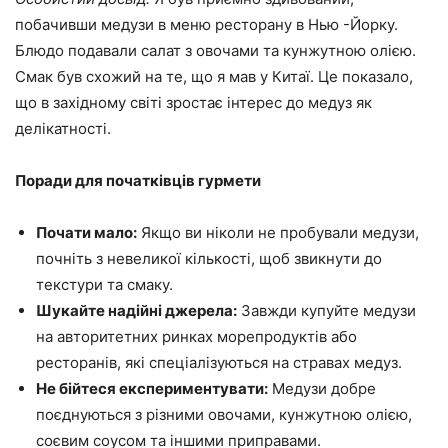
побачивши медузи в меню ресторану в Нью -Йорку.
Блюдо подавали салат з овочами та кунжутною олією.
Смак був схожий на те, що я мав у Китаї. Це показало,
що в західному світі зростає інтерес до медуз як
делікатності.
Поради для початківців гурмети
Почати мало:
Якщо ви ніколи не пробували медузи,
почніть з невеликої кількості, щоб звикнути до
текстури та смаку.
Шукайте надійні джерела:
Завжди купуйте медузи
на авторитетних ринках морепродуктів або
ресторанів, які спеціалізуються на стравах медуз.
Не бійтеся експериментувати:
Медузи добре
поєднуються з різними овочами, кунжутною олією,
соєвим соусом та іншими приправами.