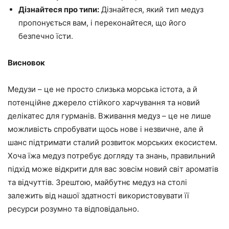
Дізнайтеся про типи:
Дізнайтеся, який тип медуз
пропонується вам, і переконайтеся, що його
безпечно їсти.
Висновок
Медузи – це не просто слизька морська істота, а й
потенційне джерело стійкого харчування та новий
делікатес для гурманів. Вживання медуз – це не лише
можливість спробувати щось нове і незвичне, але й
шанс підтримати сталий розвиток морських екосистем.
Хоча їжа медуз потребує догляду та знань, правильний
підхід може відкрити для вас зовсім новий світ ароматів
та відчуттів. Зрештою, майбутнє медуз на столі
залежить від нашої здатності використовувати її
ресурси розумно та відповідально.