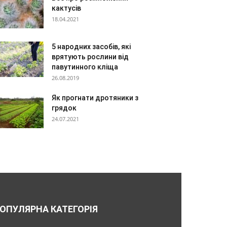
кактусів
18.04.2021
5 народних засобів, які
врятують рослини від
павутинного кліща
26.08.2019
Як прогнати дротяники з
грядок
24.07.2021
ОПУЛЯРНА КАТЕГОРІЯ