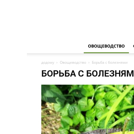
ОВОЩЕВОДСТВО
додому
Овощеводство
Борьба с болезнями
БОРЬБА С БОЛЕЗНЯ