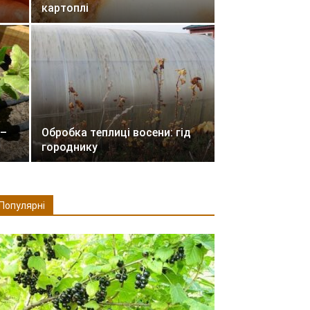
картоплі
 –
Обробка теплиці восени: гід
городнику
Популярні