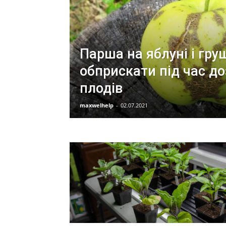
Парша на яблуні і гру
обприскати під час до
плодів
maxwelhelp
-
02.07.2021