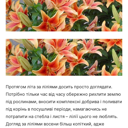
Протягом літа за ліліями досить просто доглядати.
Потрібно тільки час від часу обережно рихлити землю
під рослинами, вносити комплексні добрива і поливати
під корінь в посушливі періоди, намагаючись не
потрапити на стебла і листя – лілії цього не люблять.
Догляд за ліліями восени більш копіткий, адже