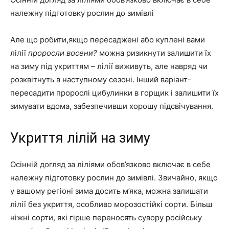
належну підготовку рослин до зимівлі
Але що робити,якщо пересаджені або куплені вами
лілії
проросли восени?
можна ризикнути залишити їх
на зиму під укриттям – лілії виживуть, але навряд чи
розквітнуть в наступному сезоні. Інший варіант-
пересадити пророслі цибулинки в горщик і залишити їх
зимувати вдома, забезпечивши хорошу підсвічування.
Укриття лілій на зиму
Осінній догляд за ліліями обов’язково включає в себе
належну підготовку рослин до зимівлі. Звичайно, якщо
у вашому регіоні зима досить м’яка, можна залишати
лілії без укриття, особливо морозостійкі сорти. Більш
ніжні сорти, які гірше переносять сувору російську