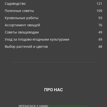
Садоводство
121
Полезные советы
109
Кровельные работы
93
Ассортимент овощей
76
Советы овощеводам
49
Уход за плодово-ягодными культурами
49
Выбор растений и цветов
48
ПРО НАС
зв'язатися з нами:
maxwelhelp@gmail.com