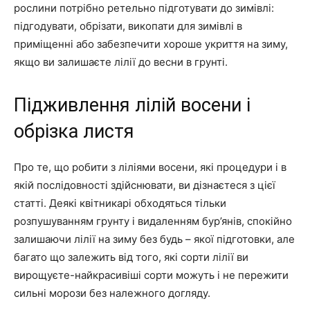
рослини потрібно ретельно підготувати до зимівлі:
підгодувати, обрізати, викопати для зимівлі в
приміщенні або забезпечити хороше укриття на зиму,
якщо ви залишаєте лілії до весни в грунті.
Підживлення лілій восени і
обрізка листя
Про те, що робити з ліліями восени, які процедури і в
якій послідовності здійснювати, ви дізнаєтеся з цієї
статті. Деякі квітникарі обходяться тільки
розпушуванням грунту і видаленням бур’янів, спокійно
залишаючи лілії на зиму без будь – якої підготовки, але
багато що залежить від того, які сорти лілії ви
вирощуєте-найкрасивіші сорти можуть і не пережити
сильні морози без належного догляду.