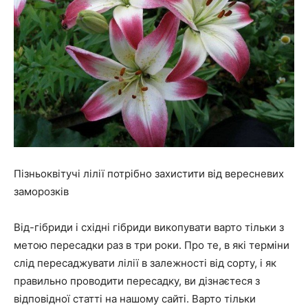
Пізньоквітучі лілії потрібно захистити від вересневих
заморозків
Від-гібриди і східні гібриди викопувати варто тільки з
метою пересадки раз в три роки. Про те, в які терміни
слід пересаджувати лілії в залежності від сорту, і як
правильно проводити пересадку, ви дізнаєтеся з
відповідної статті на нашому сайті. Варто тільки