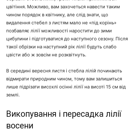
цвітіння. Можливо, вам захочеться навести таким
чином порядок в квітнику, але слід знати, що
видалення стебел з листям мало не «під корінь»
позбавляє лілії можливості наростити до зими
цибулини і підготуватися до наступного сезону. Після
такої обрізки на наступний рік лілії будуть слабо
цвісти або ж зовсім не розквітнуть.
В середині вересня листя і стебла лілій починають
відмирати природним чином, тому вам залишиться
лише підрізати висохлі осінні лілії на висоті 15 см від
землі.
Викопування і пересадка лілії
восени