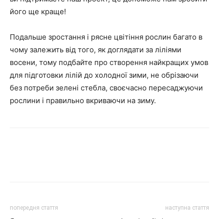
його ще краще!
Подальше зростання і рясне цвітіння рослин багато в
чому залежить від того, як доглядати за ліліями
восени, тому подбайте про створення найкращих умов
для підготовки лілій до холодної зими, не обрізаючи
без потреби зелені стебла, своєчасно пересаджуючи
рослини і правильно вкриваючи на зиму.
попередня стаття
наступна стаття