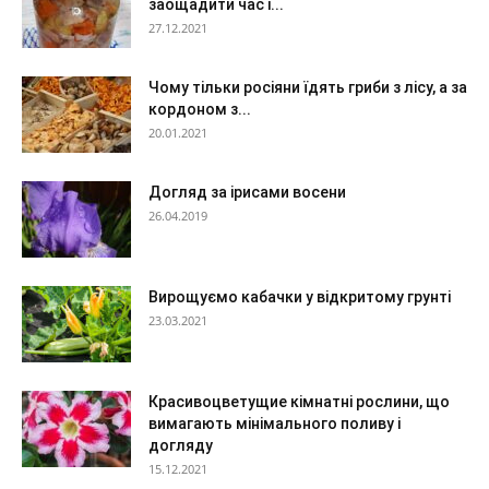
заощадити час і...
27.12.2021
Чому тільки росіяни їдять гриби з лісу, а за
кордоном з...
20.01.2021
Догляд за ірисами восени
26.04.2019
Вирощуємо кабачки у відкритому грунті
23.03.2021
Красивоцветущие кімнатні рослини, що
вимагають мінімального поливу і
догляду
15.12.2021