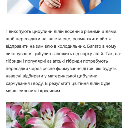
1 викопують цибулини лілій восени з різними цілями:
щоб пересадити на інше місце, розмножити або ж
відправити на зимівлю в холодильник. Багато в чому
викопування цибулин залежить від сорту лілій. Так, ла-
гібриди і популярні азіатські гібриди потребують
пересадки через рясне формування діток, які будуть
навесні відбирати у материнської цибулини
харчування і воду. В результаті цвітіння лілій буде
менш сильним і красивим.