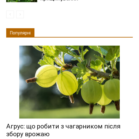
Популярні
Агрус: що робити з чагарником після
збору врожаю