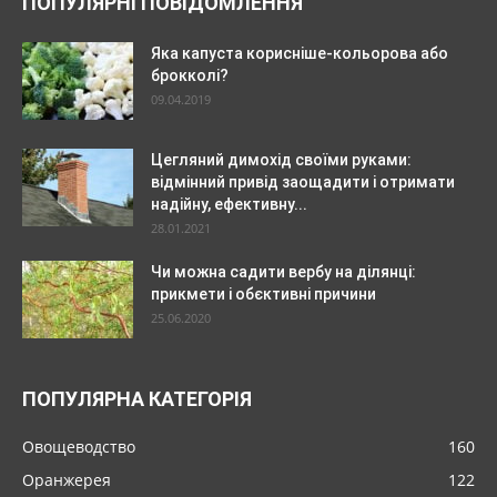
ПОПУЛЯРНІ ПОВІДОМЛЕННЯ
Яка капуста корисніше-кольорова або
брокколі?
09.04.2019
Цегляний димохід своїми руками:
відмінний привід заощадити і отримати
надійну, ефективну...
28.01.2021
Чи можна садити вербу на ділянці:
прикмети і обєктивні причини
25.06.2020
ПОПУЛЯРНА КАТЕГОРІЯ
Овощеводство
160
Оранжерея
122