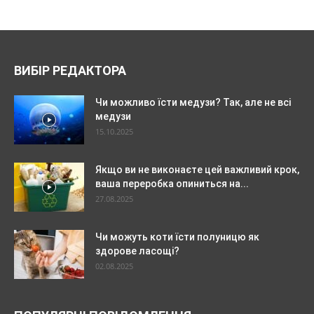
ВИБІР РЕДАКТОРА
Чи можливо їсти медузи? Так, але не всі
медузи
15.10.2025
Якщо ви не виконаєте цей важливий крок,
ваша переробка опиниться на...
27.08.2025
Чи можуть коти їсти полуницю як
здорове ласощі?
02.08.2025