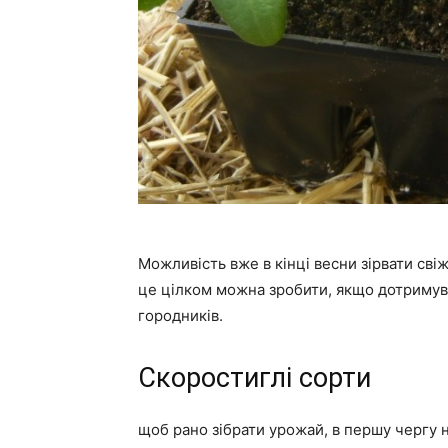
Можливість вже в кінці весни зірвати свіж
це цілком можна зробити, якщо дотримув
городників.
Скоростиглі сорти
щоб рано зібрати урожай, в першу чергу н