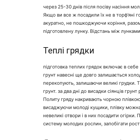
через 25-30 днів після посіву насіння мо
Якщо ви все ж посадили їх не в торф’яні
акуратно, не пошкоджуючи коріння, разом
підготовлену лунку. Відстань між лунками
Теплі грядки
підготовка теплих грядок включає в себе 
грунт навесні ще довго залишається холо
перекопують, залишаючи великі грудки. Т
грунт. за два дні до висадки сіянців гру
Политу гряду накривають чорною плівкою 
висаджуючи молоді кущики, плівку можна 
невеликі отвори і в них посадити огірки.
систему молодих рослин, запобігати росту