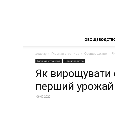
ОВОЩЕВОДСТВ
додому
Главная страница
Овощеводство
Як
Главная страница
Овощеводство
Як вирощувати о
перший урожай 
06.07.2020