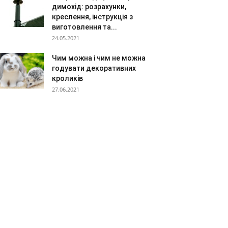
димохід: розрахунки,
креслення, інструкція з
виготовлення та...
24.05.2021
Чим можна і чим не можна
годувати декоративних
кроликів
27.06.2021