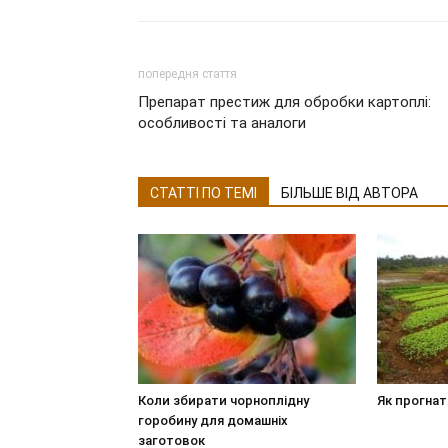
попередня стаття
Препарат престиж для обробки картоплі:
особливості та аналоги
СТАТТІ ПО ТЕМІ
БІЛЬШЕ ВІД АВТОРА
Коли збирати чорноплідну
Як прогнат
горобину для домашніх
заготовок