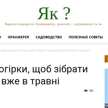
Як ?
Корисні поради по будівництву, ремонту , садівництву та ін.
О
ОРАНЖЕРЕЯ
САДОВОДСТВО
ПОЛЕЗНЫЕ СОВЕТЫ
 вирощувати огірки, щоб зібрати перший урожай вже в травні
гірки, щоб зібрати
вже в травні
106