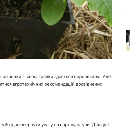
і огірочки зі своєї грядки здається нереальною. Але
атися агротехнічних рекомендацій досвідчених
еобхідно звернути увагу на сорт культури. Для цієї