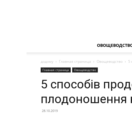
ОВОЩЕВОДСТВ
додому
Главная страница
Овощеводство
5
Главная страница
Овощеводство
5 способів про
плодоношення 
28.10.2019