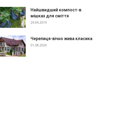
Найшвидший компост-в
мішках для сміття
29.04.2019
Черепиця-вічно жива класика
01.08.2020