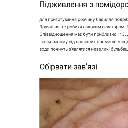
Підживлення з помідоро
для приготування розчину бадилля подріб
Зручніше це робити садовим секатором. 
Співвідношення має бути приблизно 1: 3. 
ізольованому від сонячних променів місці.
води почнуть з’являтися невеликі бульбаш
Обірвати зав’язі