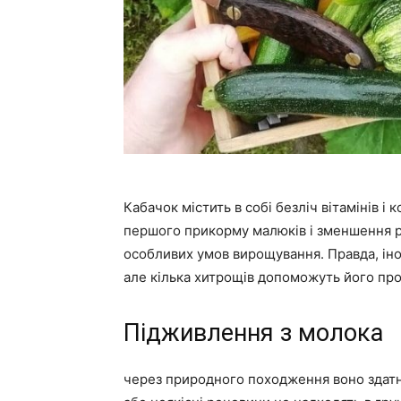
Кабачок містить в собі безліч вітамінів 
першого прикорму малюків і зменшення рі
особливих умов вирощування. Правда, ін
але кілька хитрощів допоможуть його про
Підживлення з молока
через природного походження воно здатне