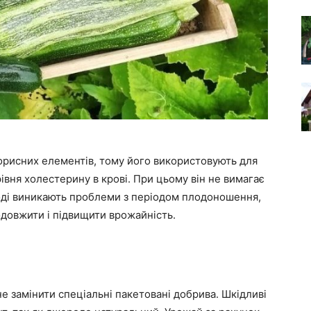
і корисних елементів, тому його використовують для
вня холестерину в крові. При цьому він не вимагає
оді виникають проблеми з періодом плодоношення,
довжити і підвищити врожайність.
 замінити спеціальні пакетовані добрива. Шкідливі