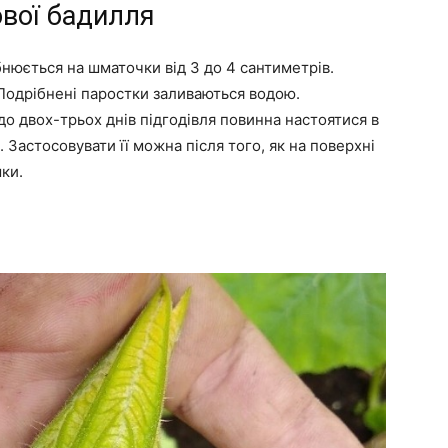
вої бадилля
нюється на шматочки від 3 до 4 сантиметрів.
Подрібнені паростки заливаються водою.
до двох-трьох днів підгодівля повинна настоятися в
 Застосовувати її можна після того, як на поверхні
ки.