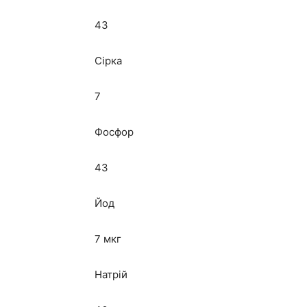
43
Сірка
7
Фосфор
43
Йод
7 мкг
Натрій