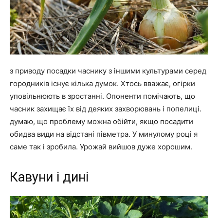
з приводу посадки часнику з іншими культурами серед
городників існує кілька думок. Хтось вважає, огірки
уповільнюють в зростанні. Опоненти помічають, що
часник захищає їх від деяких захворювань і попелиці.
думаю, що проблему можна обійти, якщо посадити
обидва види на відстані півметра. У минулому році я
саме так і зробила. Урожай вийшов дуже хорошим.
Кавуни і дині