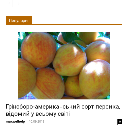
Популярні
Грінсборо-американський сорт персика,
відомий у всьому світі
maxwelhelp
-
10.09.2019
0