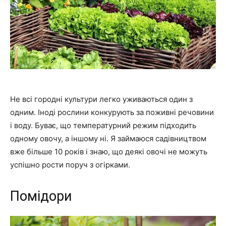
Не всі городні культури легко уживаються один з
одним. Іноді рослини конкурують за поживні речовини
і воду. Буває, що температурний режим підходить
одному овочу, а іншому ні. Я займаюся садівництвом
вже більше 10 років і знаю, що деякі овочі не можуть
успішно рости поруч з огірками.
Помідори