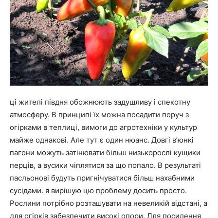
ці жителі півдня обожнюють задушливу і спекотну
атмосферу. В принципі їх можна посадити поруч з
огірками в теплиці, вимоги до агротехніки у культур
майже однакові. Але тут є один нюанс. Довгі в’юнкі
пагони можуть затінювати більш низькорослі кущики
перців, а вусики чіплятися за що попало. В результаті
пасльонові будуть пригнічуватися більш нахабними
сусідами. я вирішую цю проблему досить просто.
Рослини потрібно розташувати на невеликій відстані, а
для огірків забезпечити високі опори. Для посилення