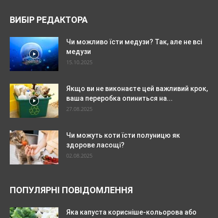
ВИБІР РЕДАКТОРА
Чи можливо їсти медузи? Так, але не всі
медузи
15.10.2025
Якщо ви не виконаєте цей важливий крок,
ваша переробка опиниться на...
27.08.2025
Чи можуть коти їсти полуницю як
здорове ласощі?
02.08.2025
ПОПУЛЯРНІ ПОВІДОМЛЕННЯ
Яка капуста корисніше-кольорова або