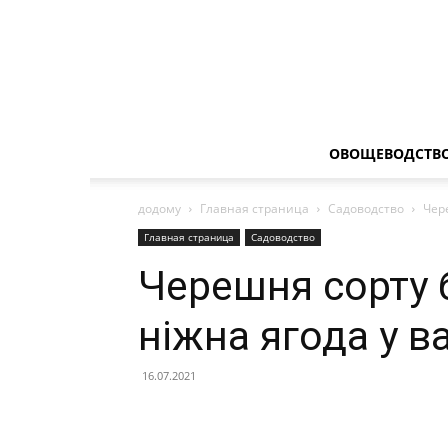
ОВОЩЕВОДСТВ
додому
Главная страница
Садоводство
Чер
Главная страница
Садоводство
Черешня сорту 
ніжна ягода у в
16.07.2021