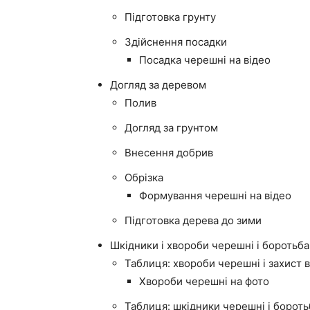
Підготовка грунту
Здійснення посадки
Посадка черешні на відео
Догляд за деревом
Полив
Догляд за грунтом
Внесення добрив
Обрізка
Формування черешні на відео
Підготовка дерева до зими
Шкідники і хвороби черешні і боротьба
Таблиця: хвороби черешні і захист в
Хвороби черешні на фото
Таблиця: шкідники черешні і бороть