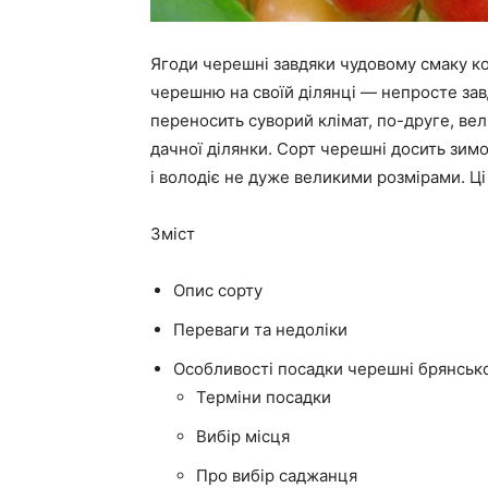
Ягоди черешні завдяки чудовому смаку к
черешню на своїй ділянці — непросте зав
переносить суворий клімат, по-друге, ве
дачної ділянки. Сорт черешні досить зим
і володіє не дуже великими розмірами. Ці
Зміст
Опис сорту
Переваги та недоліки
Особливості посадки черешні брянсько
Терміни посадки
Вибір місця
Про вибір саджанця