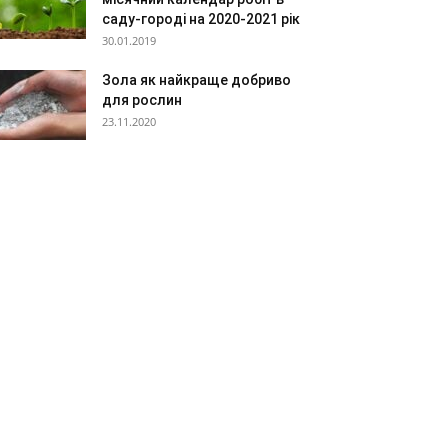
саду-городі на 2020-2021 рік
30.01.2019
Зола як найкраще добриво
для рослин
23.11.2020