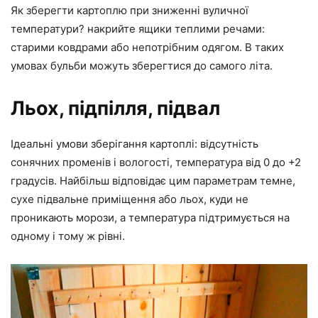
Як зберегти картоплю при зниженні вуличної
температури? накрийте ящики теплими речами:
старими ковдрами або непотрібним одягом. В таких
умовах бульби можуть зберегтися до самого літа.
Льох, підпілля, підвал
Ідеальні умови зберігання картоплі: відсутність
сонячних променів і вологості, температура від 0 до +2
градусів. Найбільш відповідає цим параметрам темне,
сухе підвальне приміщення або льох, куди не
проникають морози, а температура підтримується на
одному і тому ж рівні.