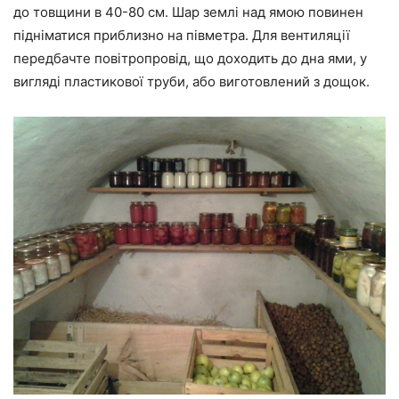
до товщини в 40-80 см. Шар землі над ямою повинен
підніматися приблизно на півметра. Для вентиляції
передбачте повітропровід, що доходить до дна ями, у
вигляді пластикової труби, або виготовлений з дощок.