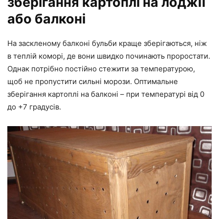
зберігання картоплі на лоджії
або балконі
На заскленому балконі бульби краще зберігаються, ніж
в теплій коморі, де вони швидко починають проростати.
Однак потрібно постійно стежити за температурою,
щоб не пропустити сильні морози. Оптимальне
зберігання картоплі на балконі – при температурі від 0
до +7 градусів.