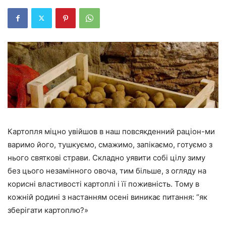
Картопля міцно увійшов в наш повсякденний раціон-ми
варимо його, тушкуємо, смажимо, запікаємо, готуємо з
нього святкові страви. Складно уявити собі цілу зиму
без цього незамінного овоча, тим більше, з огляду на
корисні властивості картоплі і її поживність. Тому в
кожній родині з настанням осені виникає питання: “як
зберігати картоплю?»