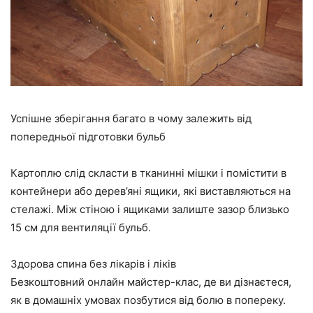
Успішне зберігання багато в чому залежить від
попередньої підготовки бульб
Картоплю слід скласти в тканинні мішки і помістити в
контейнери або дерев’яні ящики, які виставляються на
стелажі. Між стіною і ящиками залиште зазор близько
15 см для вентиляції бульб.
Здорова спина без лікарів і ліків
Безкоштовний онлайн майстер-клас, де ви дізнаєтеся,
як в домашніх умовах позбутися від болю в попереку.