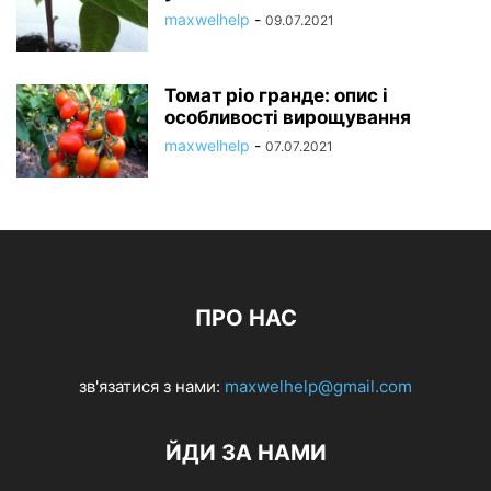
maxwelhelp
-
09.07.2021
Томат ріо гранде: опис і
особливості вирощування
maxwelhelp
-
07.07.2021
ПРО НАС
зв'язатися з нами:
maxwelhelp@gmail.com
ЙДИ ЗА НАМИ