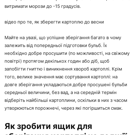
витримати морози до -15 градусів.
відео про те, як зберегти картоплю до весни
Майте на увазі, що успішне зберігання багато в чому
залежить від попередньої підготовки бульб. Їх
необхідно добре просушити (по можливості, на свіжому
повітрі) протягом декількох годин або діб, щоб
запобігти гниттю і виникнення хвороб картоплі. Крім
того, велике значення має сортування картоплі: на
довге зберігання укладаються добре просушені бульби
середньої величини, без вад, а на середній термін
відберіть найбільші картоплини, оскільки в них з часом
утворюються порожнечі, через які погіршиться смак.
Як зробити ящик для