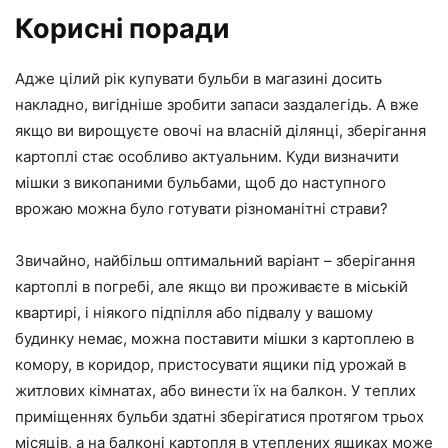
Корисні поради
Адже цілий рік купувати бульби в магазині досить
накладно, вигідніше зробити запаси заздалегідь. А вже
якщо ви вирощуєте овочі на власній ділянці, зберігання
картоплі стає особливо актуальним. Куди визначити
мішки з викопаними бульбами, щоб до наступного
врожаю можна було готувати різноманітні страви?
Звичайно, найбільш оптимальний варіант – зберігання
картоплі в погребі, але якщо ви проживаєте в міській
квартирі, і ніякого підпілля або підвалу у вашому
будинку немає, можна поставити мішки з картоплею в
комору, в коридор, пристосувати ящики під урожай в
житлових кімнатах, або винести їх на балкон. У теплих
приміщеннях бульби здатні зберігатися протягом трьох
місяців, а на балконі картопля в утеплених ящиках може