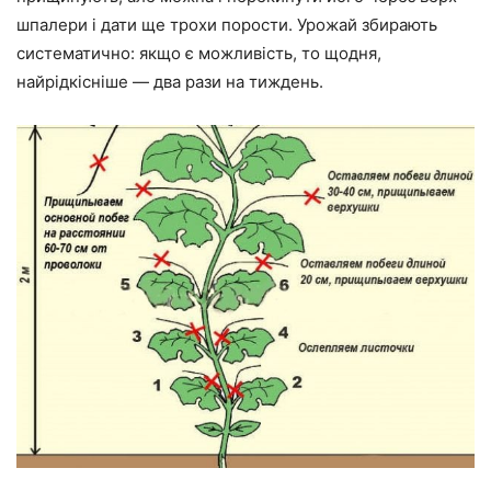
шпалери і дати ще трохи порости. Урожай збирають
систематично: якщо є можливість, то щодня,
найрідкісніше — два рази на тиждень.