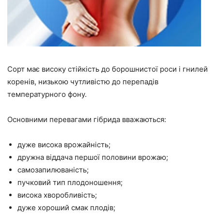
Сорт має високу стійкість до борошнистої роси і гнилей
коренів, низькою чутливістю до перепадів
температурного фону.
Основними перевагами гібрида вважаються:
дуже висока врожайність;
дружна віддача першої половини врожаю;
самозапилюваність;
пучковий тип плодоношення;
висока хворобливість;
дуже хороший смак плодів;