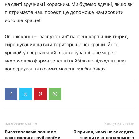
на сайті зручним і корисним. Ми будемо вдячні, якщо ви
підтримаєте наш проект, це допоможе нам зробити
його ще краще!
Огірок конні – “заслужений” партенокарпічний гібрид,
вирощуваний на всій території нашої країни. Його
урожай універсальний в застосуванні, але через
укороченою форми зеленці найбільше підходять для
консервування в самих маленьких баночках.
попередня стаття
наступна стаття
Виготовляємо парник з
6 причин, чому не виходить
пластикових труб своїми
знищити колорадського