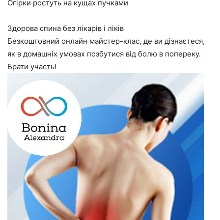
Огірки ростуть на кущах пучками
Здорова спина без лікарів і ліків
Безкоштовний онлайн майстер-клас, де ви дізнаєтеся,
як в домашніх умовах позбутися від болю в попереку.
Брати участь!