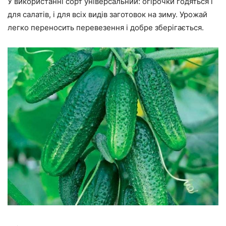
У використанні сорт універсальний: огірочки годяться і
для салатів, і для всіх видів заготовок на зиму. Урожай
легко переносить перевезення і добре зберігається.