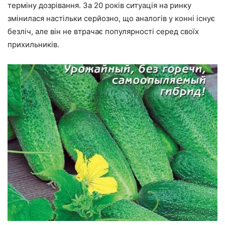
терміну дозрівання. За 20 років ситуація на ринку
змінилася настільки серйозно, що аналогів у конні існує
безліч, але він не втрачає популярності серед своїх
прихильників.