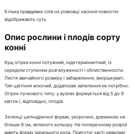
Кілька правдивих слів на упаковці насіння повністю
відображають суть
Опис рослини і плодів сорту
конні
Кущ огірка конні потужний, індетермінантний, із
середнім ступенем розгалуженості і облиственности.
Листя звичайного розміру і забарвлення, зморшкуваті.
Тип цвітіння жіночий, додаткове запилення не потрібно.
Огірок пучкового типу: у вузлах формується від 5 до 9
квіток і, відповідно, плодів.
Зеленці циліндричної форми, укорочені, довжиною не
більше 9 см, зеленого кольору. На поперечному розрізі
мають форму ідеального кола. Присутні часті невеликі