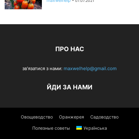
maxwelhelp
-
07.07.2021
ПРО НАС
зв'язатися з нами:
maxwelhelp@gmail.com
ЙДИ ЗА НАМИ
Овощеводство
Оранжерея
Садоводство
Полезные советы
Українська