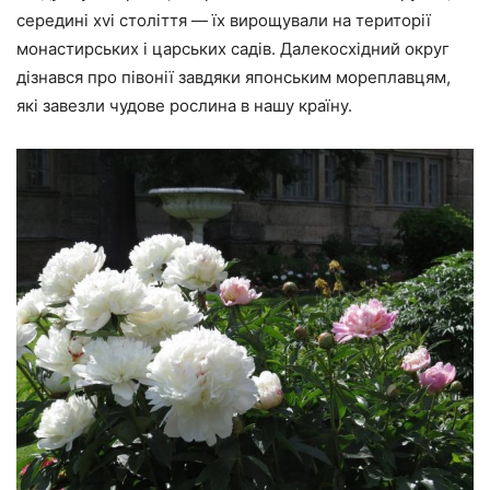
середині xvi століття — їх вирощували на території
монастирських і царських садів. Далекосхідний округ
дізнався про півонії завдяки японським мореплавцям,
які завезли чудове рослина в нашу країну.