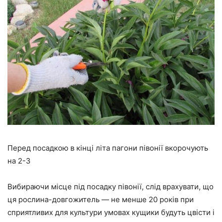
Перед посадкою в кінці літа пагони півонії вкорочують
на 2-3
Вибираючи місце під посадку півонії, слід врахувати, що
ця рослина-довгожитель — не менше 20 років при
сприятливих для культури умовах кущики будуть цвісти і