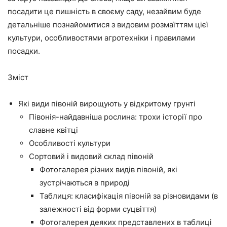
посадити це пишність в своєму саду, незайвим буде
детальніше познайомитися з видовим розмаїттям цієї
культури, особливостями агротехніки і правилами
посадки.
Зміст
Які види півоній вирощують у відкритому грунті
Півонія-найдавніша рослина: трохи історії про
славне квітці
Особливості культури
Сортовий і видовий склад півоній
Фотогалерея різних видів півоній, які
зустрічаються в природі
Таблиця: класифікація півоній за різновидами (в
залежності від форми суцвіття)
Фотогалерея деяких представлених в таблиці