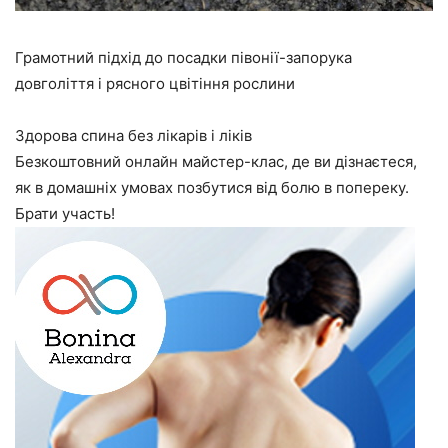
Грамотний підхід до посадки півонії-запорука
довголіття і рясного цвітіння рослини
Здорова спина без лікарів і ліків
Безкоштовний онлайн майстер-клас, де ви дізнаєтеся,
як в домашніх умовах позбутися від болю в попереку.
Брати участь!