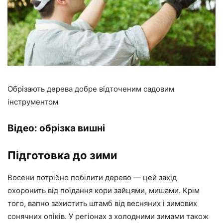
Обрізають дерева добре відточеним садовим
інструментом
Відео: обрізка вишні
Підготовка до зими
Восени потрібно побілити дерево — цей захід
охоронить від поїдання кори зайцями, мишами. Крім
того, вапно захистить штамб від весняних і зимових
сонячних опіків. У регіонах з холодними зимами також