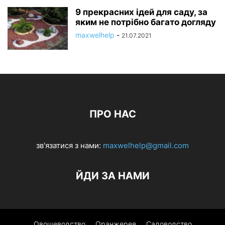
9 прекрасних ідей для саду, за
яким не потрібно багато догляду
maxwelhelp
-
21.07.2021
ПРО НАС
зв'язатися з нами:
maxwelhelp@gmail.com
ЙДИ ЗА НАМИ
Овощеводство
Оранжерея
Садоводство