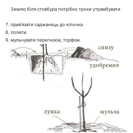
Землю біля стовбура потрібно трохи утрамбувати
прив’язати саджанець до кілочка.
полити.
мульчувати перегноєм, торфом.