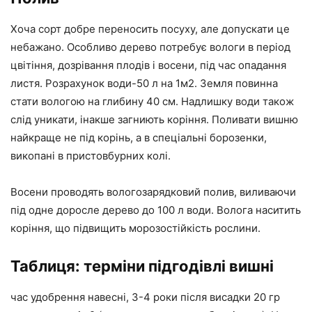
Хоча сорт добре переносить посуху, але допускати це
небажано. Особливо дерево потребує вологи в період
цвітіння, дозрівання плодів і восени, під час опадання
листя. Розрахунок води-50 л на 1м2. Земля повинна
стати вологою на глибину 40 см. Надлишку води також
слід уникати, інакше загниють коріння. Поливати вишню
найкраще не під корінь, а в спеціальні борозенки,
викопані в пристовбурних колі.
Восени проводять вологозарядковий полив, виливаючи
під одне доросле дерево до 100 л води. Волога наситить
коріння, що підвищить морозостійкість рослини.
Таблиця: терміни підгодівлі вишні
час удобрення навесні, 3-4 роки після висадки 20 гр