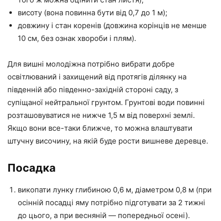
висоту (вона повинна бути від 0,7 до 1 м);
довжину і стан коренів (довжина корінців не менше
10 см, без ознак хвороби і плям).
Для вишні молодіжна потрібно вибрати добре
освітлюваний і захищений від протягів ділянку на
південній або південно-західній стороні саду, з
супіщаної нейтральної грунтом. Грунтові води повинні
розташовуватися не нижче 1,5 м від поверхні землі.
Якщо вони все-таки ближче, то можна влаштувати
штучну височину, на якій буде рости вишневе деревце.
Посадка
викопати лунку глибиною 0,6 м, діаметром 0,8 м (при
осінній посадці яму потрібно підготувати за 2 тижні
до цього, а при весняній — попередньої осені).