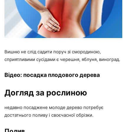
Вишню не слід садити поруч зі смородиною,
сприятливими сусідами є черешня, яблуня, виноград.
Відео: посадка плодового дерева
Догляд за рослиною
недавно посаджене молоде дерево потребує
достатнього поливу і своєчасної обрізки.
Полив