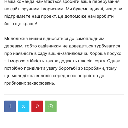
Наша команда намагається зробити ваше перебування
на сайті зручним і корисним. Ми будемо вдячні, якщо ви
підтримаєте наш проект, це допоможе нам зробити
його ще краще!
Молодіжна вишня відноситься до самоплодним
деревам, тобто садівникам не доведеться турбуватися
про наявність в саду вишні-запилювача. Хороша посухо
– і морозостійкість також додають плюсів сорту. Однак
потрібно приділити увагу боротьбі з хворобами, тому
що молодіжна володіє середньою опірністю до
грибкових захворювань.