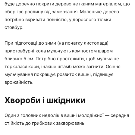
буде доречно покрити дерево нетканим матеріалом, що
оберігає рослину від замерзання. Маленьке дерево
потрібно вкривати повністю, у дорослого тільки
стовбур.
При підготовці до зими (на початку листопада)
пристовбурні кола мульчують компостом шаром
близько 5 см. Потрібно простежити, щоб мульча не
торкалася кори, інакше штамб може загнити. Осіннє
мульчування покращує розвиток вишні, підвищує
врожайність.
Хвороби і шкідники
Один з головних недоліків вишні молодіжної — середня
стійкість до грибкових захворювань.