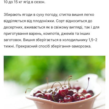
10 до 15 кг ягід в сезон.
Збирають ягоди в суху погоду, стигла вишня легко
відділяється від плодоніжки. Сорт відноситься до
десертних, вживається як в свіжому вигляді, так і для
приготування варень, компотів, джемів та інших
заготовок. Вишня зберігається в холодильнику 1,5–2
тижні. Прекрасний спосіб зберігання-заморозка.