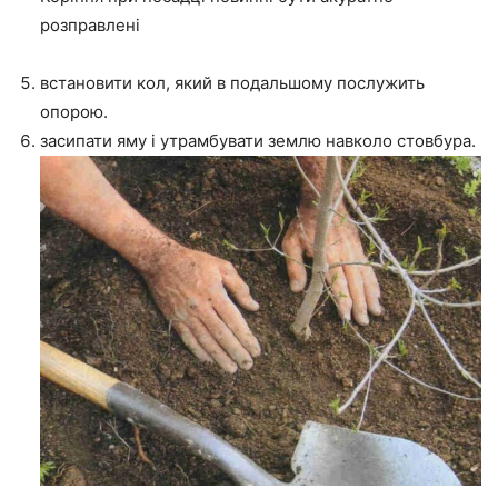
розправлені
встановити кол, який в подальшому послужить
опорою.
засипати яму і утрамбувати землю навколо стовбура.