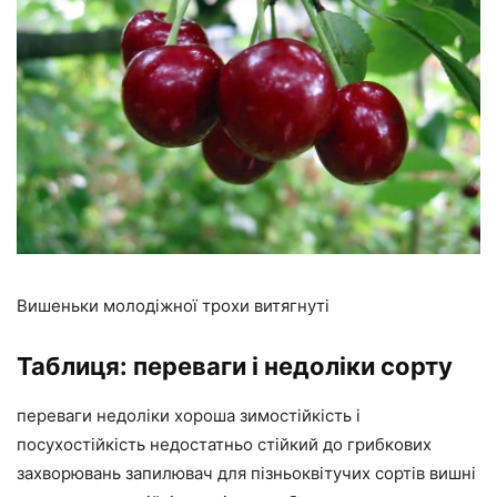
Вишеньки молодіжної трохи витягнуті
Таблиця: переваги і недоліки сорту
переваги недоліки хороша зимостійкість і
посухостійкість недостатньо стійкий до грибкових
захворювань запилювач для пізньоквітучих сортів вишні