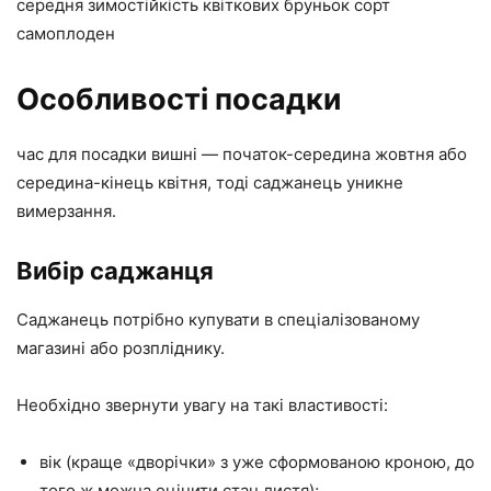
середня зимостійкість квіткових бруньок сорт
самоплоден
Особливості посадки
час для посадки вишні — початок-середина жовтня або
середина-кінець квітня, тоді саджанець уникне
вимерзання.
Вибір саджанця
Саджанець потрібно купувати в спеціалізованому
магазині або розпліднику.
Необхідно звернути увагу на такі властивості:
вік (краще «дворічки» з уже сформованою кроною, до
того ж можна оцінити стан листя);