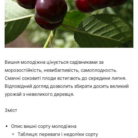
Вишня молодіжна цінується садівниками за
морозостійкість, невибагливість, самоплодность.
Смачні соковиті плоди встигають до середини липня.
Відповідний догляд дозволить збирати досить великий
урожай з невеликого деревця.
Зміст
Опис вишні сорту молодіжна
Таблиця: переваги і недоліки сорту