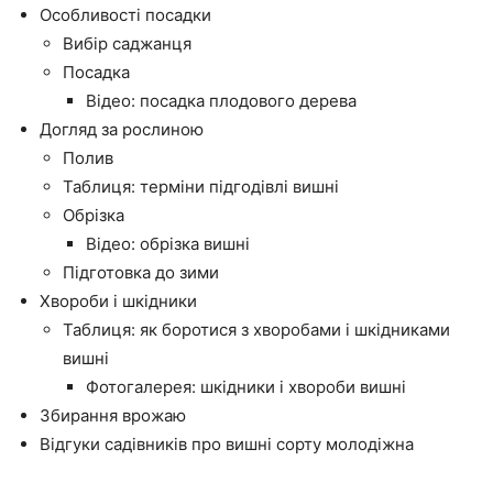
Особливості посадки
Вибір саджанця
Посадка
Відео: посадка плодового дерева
Догляд за рослиною
Полив
Таблиця: терміни підгодівлі вишні
Обрізка
Відео: обрізка вишні
Підготовка до зими
Хвороби і шкідники
Таблиця: як боротися з хворобами і шкідниками
вишні
Фотогалерея: шкідники і хвороби вишні
Збирання врожаю
Відгуки садівників про вишні сорту молодіжна