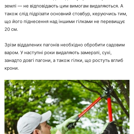
землі — не відповідають цим вимогам видаляються. А
також слід підрізати основний стовбур, керуючись тим,
що його піднесення над іншими гілками не перевищує
20 см.
Зрізи віддалених пагонів необхідно обробити садовим
варом. У наступні роки видаляють замерзлі, сухі,
занадто довгі пагони, а також гілки, що ростуть вглиб
крони.