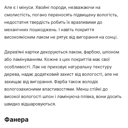
Але є і мінуси. Хвойні породи, незважаючи на
смолистість, погано переносять підвищену вологість,
недостатня твердість робить їх вразливими до
механічних пошкоджень. І навіть покриття
високоякісним лаком не рятує від вигорання на сонці.
Дерев’яні картки декоруються лаком, фарбою, шпоном
або ламінуванням. Кожне з цих покриттів має свої
особливості. Лак не приховує натуральну текстуру
дерева, надає додатковий захист від вологості, але не
захищає від вигорання. Фарба також володіє
вологозахисними властивостями. Менш стійкі до
високої вологості шпон і ламінуюча плівка, вони досить
швидко відшаровуються.
Фанера