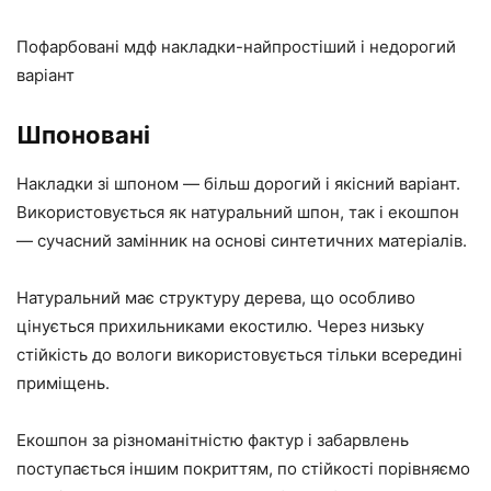
Пофарбовані мдф накладки-найпростіший і недорогий
варіант
Шпоновані
Накладки зі шпоном — більш дорогий і якісний варіант.
Використовується як натуральний шпон, так і екошпон
— сучасний замінник на основі синтетичних матеріалів.
Натуральний має структуру дерева, що особливо
цінується прихильниками екостилю. Через низьку
стійкість до вологи використовується тільки всередині
приміщень.
Екошпон за різноманітністю фактур і забарвлень
поступається іншим покриттям, по стійкості порівняємо