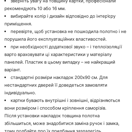
зверніть увагу на товщину картки, професіонали
рекомендують 10 або 16 мм.
вибирайте колір і дизайн відповідно до інтер’єру
приміщення.
перевірте, щоб установка не пошкодила полотно і не
порушила його експлуатаційних властивостей.
при необхідності додаткової звуко – і теплоізоляції
варто враховувати ці характеристики у матеріалу
панелей. Пластик в цьому випадку – не найкращий
варіант.
стандартні розміри накладок 200х90 см. Для
нестандартних дверей її доведеться замовляти
індивідуально.
картки бувають внутрішні і зовнішні, відрізняються
вони розміром і способом кріплення саморізів.
Після установки накладок товщина полотна
збільшиться, може знадобитися заміна ручок і замка,
тому подбайте про їх придбання заздалегідь.