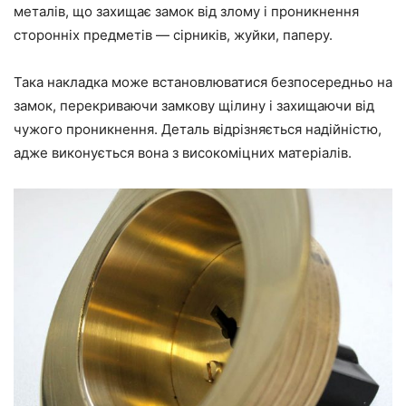
металів, що захищає замок від злому і проникнення
сторонніх предметів — сірників, жуйки, паперу.
Така накладка може встановлюватися безпосередньо на
замок, перекриваючи замкову щілину і захищаючи від
чужого проникнення. Деталь відрізняється надійністю,
адже виконується вона з високоміцних матеріалів.