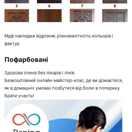
Мдф накладки відрізняє різноманітність кольорів і
фактур
Пофарбовані
Здорова спина без лікарів і ліків
Безкоштовний онлайн майстер-клас, де ви дізнаєтеся,
як в домашніх умовах позбутися від болю в попереку.
Брати участь!