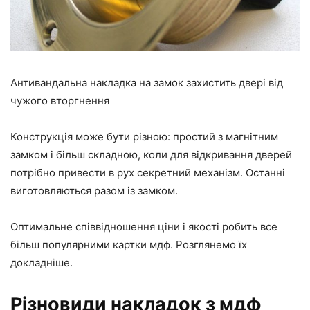
Антивандальна накладка на замок захистить двері від
чужого вторгнення
Конструкція може бути різною: простий з магнітним
замком і більш складною, коли для відкривання дверей
потрібно привести в рух секретний механізм. Останні
виготовляються разом із замком.
Оптимальне співвідношення ціни і якості робить все
більш популярними картки мдф. Розглянемо їх
докладніше.
Різновиди накладок з мдф