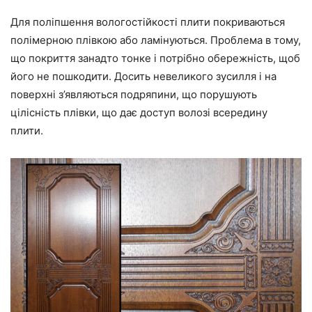
Для поліпшення вологостійкості плити покриваються
полімерною плівкою або ламінуються. Проблема в тому,
що покриття занадто тонке і потрібно обережність, щоб
його не пошкодити. Досить невеликого зусилля і на
поверхні з’являються подряпини, що порушують
цілісність плівки, що дає доступ волозі всередину
плити.