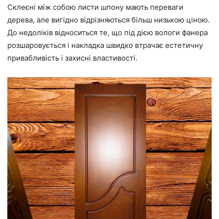
Склеєні між собою листи шпону мають переваги
дерева, але вигідно відрізняються більш низькою ціною.
До недоліків відноситься те, що під дією вологи фанера
розшаровується і накладка швидко втрачає естетичну
привабливість і захисні властивості.