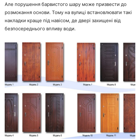
Але порушення барвистого шару може призвести до
розмокання основи. Тому на вулиці встановлювати такі
накладки краще під навісом, де двері захищені від
безпосереднього впливу води.