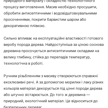
природного матеріалу і складністю технологічного
процесу виготовлення. Масив необхідно просушити,
обробити антисептичними і водовідштовхувальними
просоченнями, покрити барвистим шаром або
декоративною плівкою.
Сильно впливає на експлуатаційні властивості готового
виробу порода дерева. Найдоступніша за ціною соснова
деревина просочується антисептичними складами на
велику глибину, стійка до перепадів температур,
технологічна в роботі.
Ручним різьбленням з масиву створюються справжні
ексклюзивні речі. А за допомогою морилки і лаку різних
кольорів матеріал декорується під цінні породи дерева
або штучно зістарюється. До того ж деревина —
природний, екологічний матеріал. Це відноситься до
безперечних переваг.