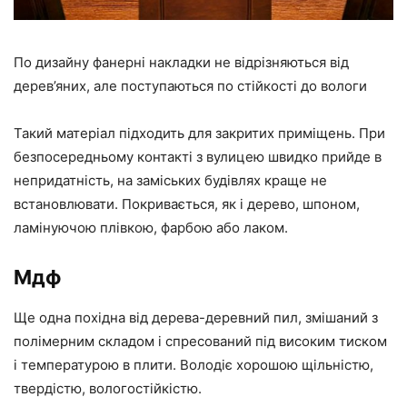
По дизайну фанерні накладки не відрізняються від
дерев’яних, але поступаються по стійкості до вологи
Такий матеріал підходить для закритих приміщень. При
безпосередньому контакті з вулицею швидко прийде в
непридатність, на заміських будівлях краще не
встановлювати. Покривається, як і дерево, шпоном,
ламінуючою плівкою, фарбою або лаком.
Мдф
Ще одна похідна від дерева-деревний пил, змішаний з
полімерним складом і спресований під високим тиском
і температурою в плити. Володіє хорошою щільністю,
твердістю, вологостійкістю.