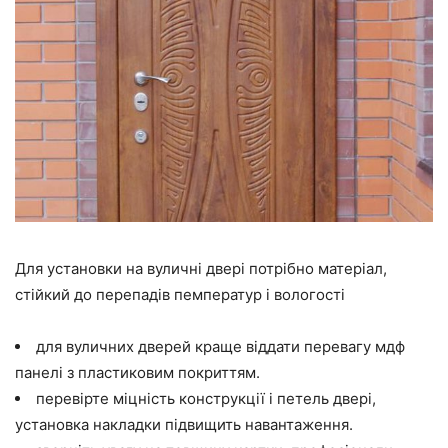
Для установки на вуличні двері потрібно матеріал,
стійкий до перепадів пемператур і вологості
для вуличних дверей краще віддати перевагу мдф
панелі з пластиковим покриттям.
перевірте міцність конструкції і петель двері,
установка накладки підвищить навантаження.