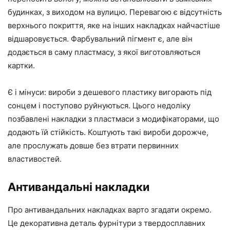
будинках, з виходом на вулицю. Перевагою є відсутність
верхнього покриття, яке на інших накладках найчастіше
відшаровується. Фарбувальний пігмент є, але він
додається в саму пластмасу, з якої виготовляються
картки.
Є і мінуси: вироби з дешевого пластику вигорають під
сонцем і поступово руйнуються. Цього недоліку
позбавлені накладки з пластмаси з модифікаторами, що
додають їй стійкість. Коштують такі вироби дорожче,
але прослужать довше без втрати первинних
властивостей.
Антивандальні накладки
Про антивандальних накладках варто згадати окремо.
Це декоративна деталь фурнітури з твердосплавних