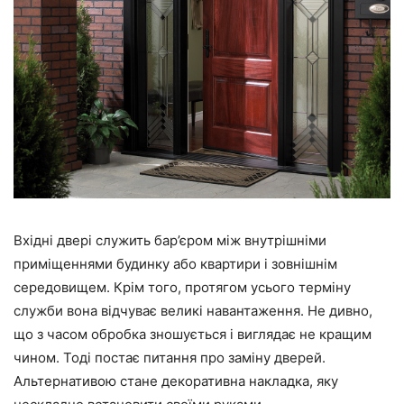
Вхідні двері служить бар’єром між внутрішніми
приміщеннями будинку або квартири і зовнішнім
середовищем. Крім того, протягом усього терміну
служби вона відчуває великі навантаження. Не дивно,
що з часом обробка зношується і виглядає не кращим
чином. Тоді постає питання про заміну дверей.
Альтернативою стане декоративна накладка, яку