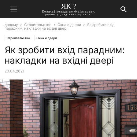
ЯК ?
Корисні поради по будівництву,
ремонту , садівництву та ін.
додому
Строительство
Окна и двери
Як зробити вхід
парадним: накладки на вхідні двері
Строительство
Окна и двери
Як зробити вхід парадним:
накладки на вхідні двері
20.04.2021