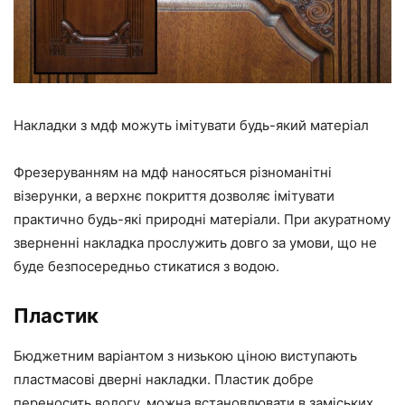
Накладки з мдф можуть імітувати будь-який матеріал
Фрезеруванням на мдф наносяться різноманітні
візерунки, а верхнє покриття дозволяє імітувати
практично будь-які природні матеріали. При акуратному
зверненні накладка прослужить довго за умови, що не
буде безпосередньо стикатися з водою.
Пластик
Бюджетним варіантом з низькою ціною виступають
пластмасові дверні накладки. Пластик добре
переносить вологу, можна встановлювати в заміських