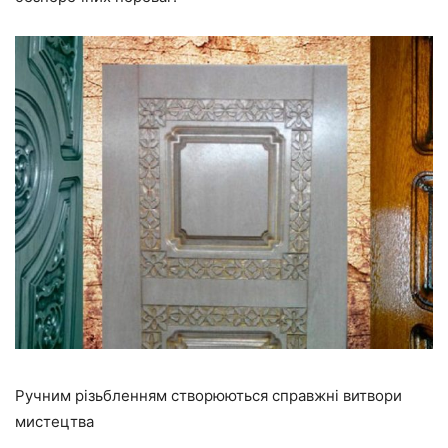
Ручним різьбленням створюються справжні витвори
мистецтва