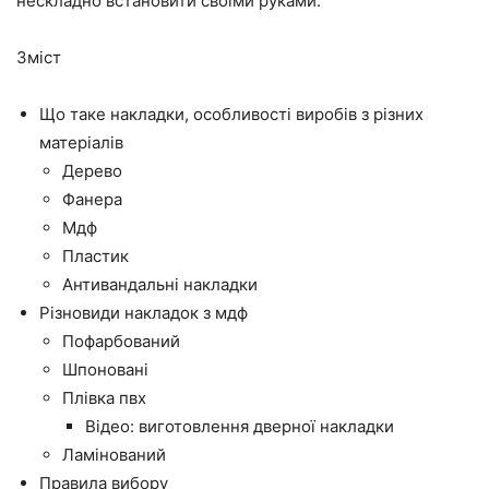
нескладно встановити своїми руками.
Зміст
Що таке накладки, особливості виробів з різних
матеріалів
Дерево
Фанера
Мдф
Пластик
Антивандальні накладки
Різновиди накладок з мдф
Пофарбований
Шпоновані
Плівка пвх
Відео: виготовлення дверної накладки
Ламінований
Правила вибору