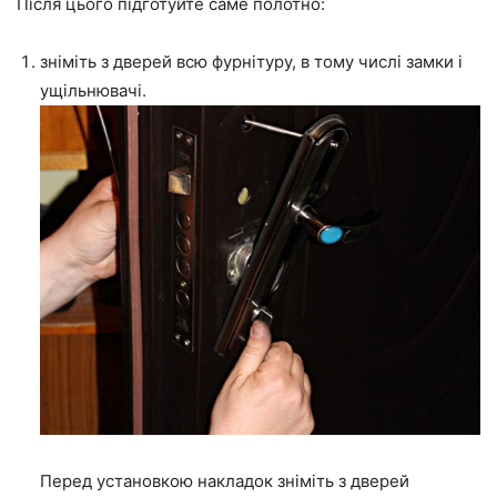
Після цього підготуйте саме полотно:
зніміть з дверей всю фурнітуру, в тому числі замки і
ущільнювачі.
Перед установкою накладок зніміть з дверей