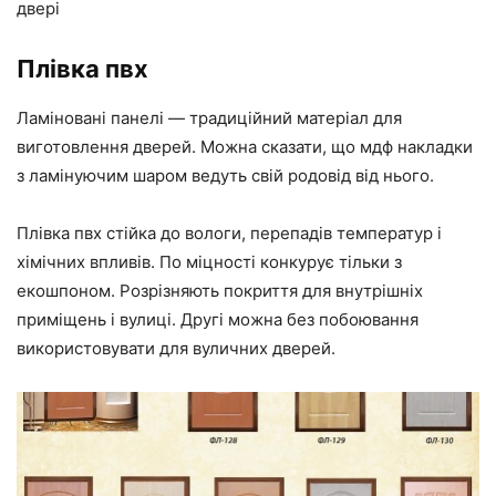
двері
Плівка пвх
Ламіновані панелі — традиційний матеріал для
виготовлення дверей. Можна сказати, що мдф накладки
з ламінуючим шаром ведуть свій родовід від нього.
Плівка пвх стійка до вологи, перепадів температур і
хімічних впливів. По міцності конкурує тільки з
екошпоном. Розрізняють покриття для внутрішніх
приміщень і вулиці. Другі можна без побоювання
використовувати для вуличних дверей.