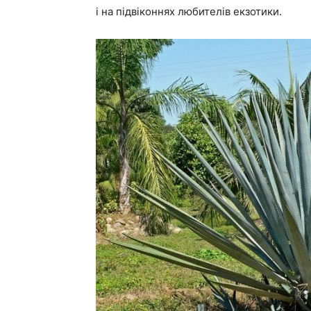
і на підвіконнях любителів екзотики.