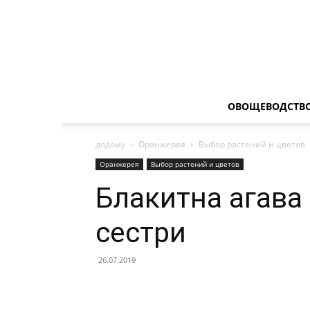
ОВОЩЕВОДСТВ
додому
Оранжерея
Выбор растений и цветов
Оранжерея
Выбор растений и цветов
Блакитна агава 
сестри
26.07.2019