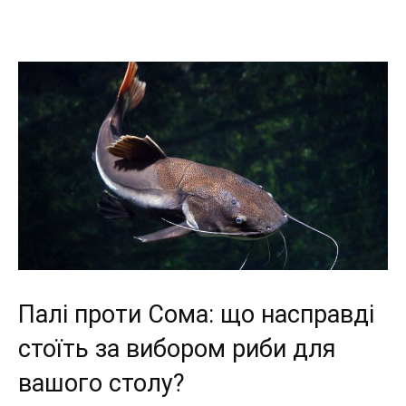
Палі проти Сома: що насправді
стоїть за вибором риби для
вашого столу?