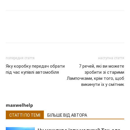
попередня стаття
наступна стаття
Яку коробку передач обрати
7 речей, які ви можете
під час купівлі автомобіля
зробити зі старими
Лампочками, крім того, щоб
викинути їх у смітник
maxwelhelp
СТАТТІ ПО ТЕМІ
БІЛЬШЕ ВІД АВТОРА