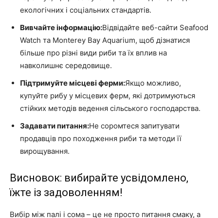
екологічних і соціальних стандартів.
Вивчайте інформацію:
Відвідайте веб-сайти Seafood
Watch та Monterey Bay Aquarium, щоб дізнатися
більше про різні види риби та їх вплив на
навколишнє середовище.
Підтримуйте місцеві ферми:
Якщо можливо,
купуйте рибу у місцевих ферм, які дотримуються
стійких методів ведення сільського господарства.
Задавати питання:
Не соромтеся запитувати
продавців про походження риби та методи її
вирощування.
Висновок: вибирайте усвідомлено,
їжте із задоволенням!
Вибір між палі і сома – це не просто питання смаку, а