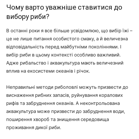
Чому варто уважніше ставитися до
вибору риби?
В останні роки я все більше усвідомлюю, що вибір їжі –
це не лише питання особистого смаку, а й величезна
відповідальність перед майбутніми поколіннями. І
вибір риби в цьому контексті особливо важливий.
Адже рибальство і аквакультура мають величезний
вплив на екосистеми океанів і річок.
Неправильні методи риболовлі можуть призвести до
виснаження рибних запасів, руйнування коралових
рифів та забруднення океанів. А неконтрольована
аквакультура може призвести до забруднення води,
поширення хвороб та знищення середовища
проживання дикої риби.