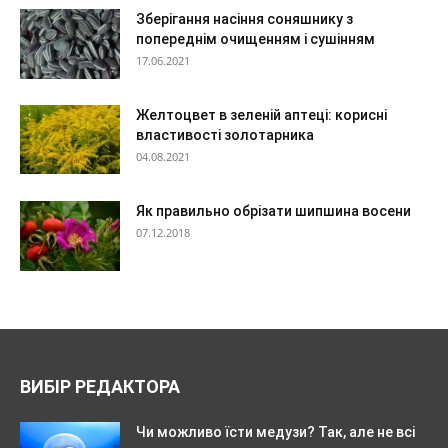
Зберігання насіння соняшнику з
попереднім очищенням і сушінням
17.06.2021
Желтоцвет в зеленій аптеці: корисні
властивості золотарника
04.08.2021
Як правильно обрізати шипшина восени
07.12.2018
ВИБІР РЕДАКТОРА
Чи можливо їсти медузи? Так, але не всі