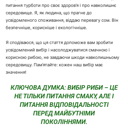
питання турботи про своє здоров’я і про навколишнє
середовище. Я, як людина, що прагне до
усвідомленого споживання, віддаю перевагу сом. Він
безпечніше, корисніше і екологічніше.
Я сподіваюся, що ця стаття допоможе вам зробити
усвідомлений вибір і насолоджуватися смачною і
корисною рибою, не завдаючи шкоди навколишньому
середовищу. Пам’ятайте: кожен наш вибір має
значення!
КЛЮЧОВА ДУМКА: ВИБІР РИБИ – ЦЕ
НЕ ТІЛЬКИ ПИТАННЯ СМАКУ, АЛЕ І
ПИТАННЯ ВІДПОВІДАЛЬНОСТІ
ПЕРЕД МАЙБУТНІМИ
ПОКОЛІННЯМИ.