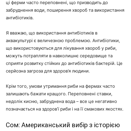
ці ферми часто переповнені, що призводить до
забруднення води, поширення хвороб та використання
антибіотиків.
Я вважаю, що використання антибіотиків в
аквакультурі є величезною проблемою. Антибіотики,
що використовуються для лікування хвороб у риби,
можуть потрапляти в навколишнє середовище та
сприяти розвитку стійких до антибіотиків бактерій. Це
серйозна загроза для здоров’я людини.
Крім того, умови утримання риби на фермах часто
залишають бажати кращого. Переповнені ставки,
недолік кисню, забруднена вода – все це негативно
позначається на здоров’ї риби і на її смакових якостях.
Сом: Американський вибір з історією