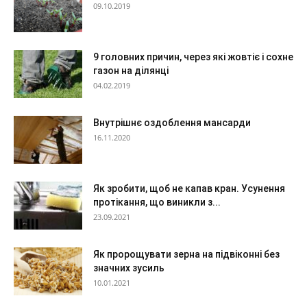
09.10.2019
9 головних причин, через які жовтіє і сохне
газон на ділянці
04.02.2019
Внутрішнє оздоблення мансарди
16.11.2020
Як зробити, щоб не капав кран. Усунення
протікання, що виникли з...
23.09.2021
Як пророщувати зерна на підвіконні без
значних зусиль
10.01.2021