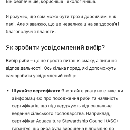
Він безпечніше, корисніше і екологічніше.
Я розумію, що сом може бути трохи дорожчим, ніж
палі. Але я вважаю, що це невелика ціна за здоров’я і
благополуччя планети.
Як зробити усвідомлений вибір?
Вибір риби – це не просто питання смаку, а питання
відповідальності. Ось кілька порад, які допоможуть
вам зробити усвідомлений вибір:
Шукайте сертифікати:
Звертайте увагу на етикетки
з інформацією про походження риби та наявність
сертифікатів, що підтверджують відповідальне
ведення сільського господарства. Наприклад,
сертифікат Aquaculture Stewardship Council (ASC)
гарантує, що риба була вирощена відповідно до