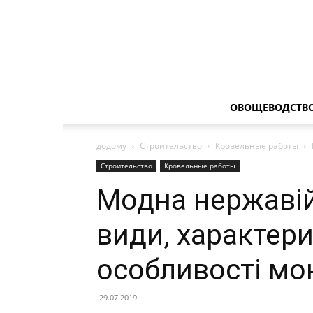
ОВОЩЕВОДСТВ
додому
Строительство
Кровельные работы
Строительство
Кровельные работы
Модна нержавій
види, характери
особливості мо
29.07.2019