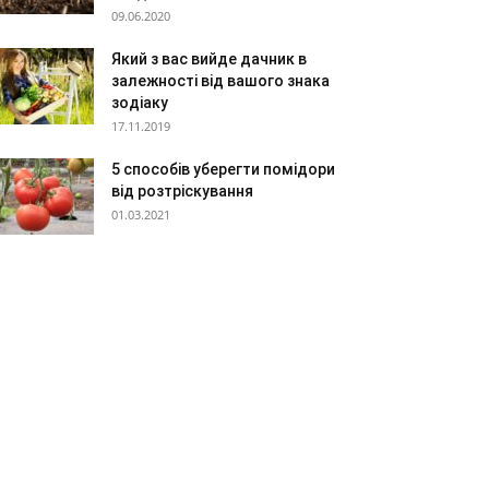
09.06.2020
Який з вас вийде дачник в
залежності від вашого знака
зодіаку
17.11.2019
5 способів уберегти помідори
від розтріскування
01.03.2021