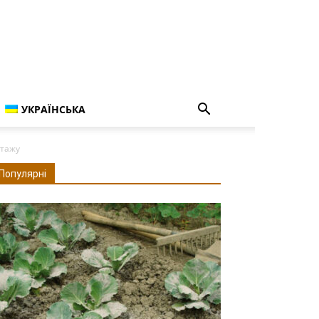
УКРАЇНСЬКА
нтажу
Популярні