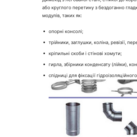
або круглого перетину з бездоганно глад
модулів, таких як:
опорні консолі;
трійники, заглушки, коліна, ревізії, пер
кріпильні скоби і стінові хомути;
гирла, збірники конденсату (лійки), кон
спідниці для фіксації гідроізоляційног