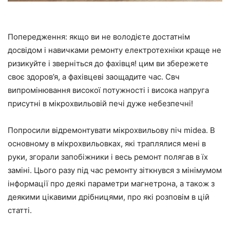
Попередження: якщо ви не володієте достатнім
досвідом і навичками ремонту електротехніки краще не
ризикуйте і зверніться до фахівця! цим ви збережете
своє здоров’я, а фахівцеві заощадите час. Свч
випромінювання високої потужності і висока напруга
присутні в мікрохвильовій печі дуже небезпечні!
Попросили відремонтувати мікрохвильову піч midea. В
основному в мікрохвильовках, які траплялися мені в
руки, згорали запобіжники і весь ремонт полягав в їх
заміні. Цього разу під час ремонту зіткнувся з мінімумом
інформації про деякі параметри магнетрона, а також з
деякими цікавими дрібницями, про які розповім в цій
статті.