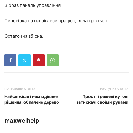
Зібрав панель управління.
Перевірка на нагрів, все працює, вода гріється.
Остаточна збірка.
попередня стаття
наступна стаття
Найсвіжіше і несподіване
Прості і дешеві кутові
рішення: обпалене дерево
затискачі своїми руками
maxwelhelp