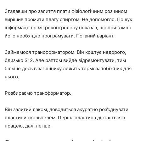
Згадавши про залиття плати фізіологічним розчином
вирішив промити плату спиртом. Не допомогло. Пошук
інформації по мікроконтролеру показав, що при заміні
його необхідно програмувати. Поганий варіант.
Займемося трансформатором. Він коштує недорого,
близько $12. Але раптом вийде відремонтувати, тим
більше десь в загашнику лежить термозапобіжник для
нього.
Розбираємо трансформатор.
Він залитий лаком, доводиться акуратно роз’єднувати
пластини скальпелем. Перша пластина дістається з
працею, далі легше.