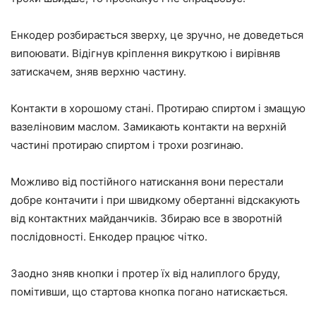
Енкодер розбирається зверху, це зручно, не доведеться
випоювати. Відігнув кріплення викруткою і вирівняв
затискачем, зняв верхню частину.
Контакти в хорошому стані. Протираю спиртом і змащую
вазеліновим маслом. Замикають контакти на верхній
частині протираю спиртом і трохи розгинаю.
Можливо від постійного натискання вони перестали
добре контачити і при швидкому обертанні відскакують
від контактних майданчиків. Збираю все в зворотній
послідовності. Енкодер працює чітко.
Заодно зняв кнопки і протер їх від налиплого бруду,
помітивши, що стартова кнопка погано натискається.