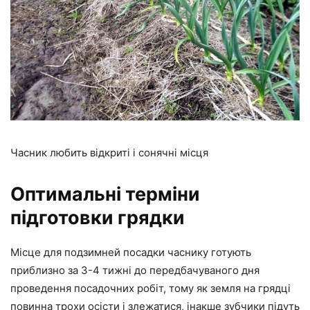
Часник любить відкриті і сонячні місця
Оптимальні терміни
підготовки грядки
Місце для подзимней посадки часнику готують
приблизно за 3-4 тижні до передбачуваного дня
проведення посадочних робіт, тому як земля на грядці
повинна трохи осісти і злежатися, інакше зубчики підуть