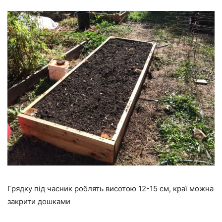
Грядку під часник роблять висотою 12-15 см, краї можна
закрити дошками