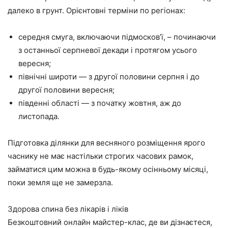
далеко в грунт. Орієнтовні терміни по регіонах:
середня смуга, включаючи підмосков’ї, – починаючи
з останньої серпневої декади і протягом усього
вересня;
північні широти — з другої половини серпня і до
другої половини вересня;
південні області — з початку жовтня, аж до
листопада.
Підготовка ділянки для весняного розміщення ярого
часнику не має настільки строгих часових рамок,
займатися цим можна в будь-якому осінньому місяці,
поки земля ще не замерзла.
Здорова спина без лікарів і ліків
Безкоштовний онлайн майстер-клас, де ви дізнаєтеся,