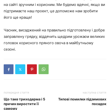
на сайті зручним і корисним. Ми будемо вдячні, якщо ви
підтримаєте наш проект, це допоможе нам зробити
його ще краще!
Часник, висаджений на правильно підготовлену і добре
заправлену грядку, віддячить щедрим урожаєм великих
головок корисного пряного овоча в майбутньому
сезоні.
попередня стаття
наступна стаття
Що таке триходерма і 5
Типові помилки підзимових
причин виростити її
посадок
самому