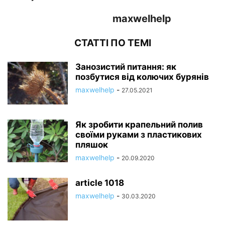
maxwelhelp
СТАТТІ ПО ТЕМІ
Занозистий питання: як
позбутися від колючих бурянів
maxwelhelp
-
27.05.2021
Як зробити крапельний полив
своїми руками з пластикових
пляшок
maxwelhelp
-
20.09.2020
article 1018
maxwelhelp
-
30.03.2020