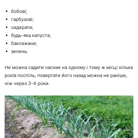
бобові;
гарбузові;
сидерати;
будь-яка капуста;
баклажани;
зелень.
Не можна садити часник на одному і тому ж місці кілька
років поспіль, повертати його назад можна не раніше,
ніж через 3-4 роки.