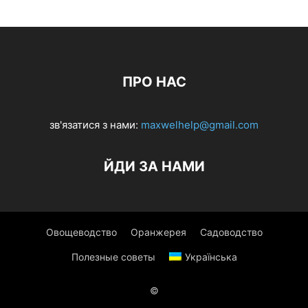
ПРО НАС
зв'язатися з нами:
maxwelhelp@gmail.com
ЙДИ ЗА НАМИ
Овощеводство
Оранжерея
Садоводство
Полезные советы
Українська
©