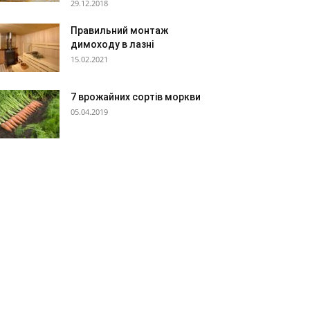
29.12.2018
Правильний монтаж
димоходу в лазні
15.02.2021
7 врожайних сортів моркви
05.04.2019