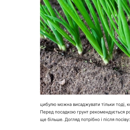
цибулю можна висаджувати тільки тоді, ко
Перед посадкою грунт рекомендується ро
ще більше. Догляд потрібно і після посів