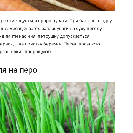
 рекомендується пророщувати. При бажанні в одну
ння. Висадку варто запланувати на суху погоду,
же вимити насіння. петрушку допускається
тернак, – на початку березня. Перед посадкою
рганцівки і пророщують.
ля на перо