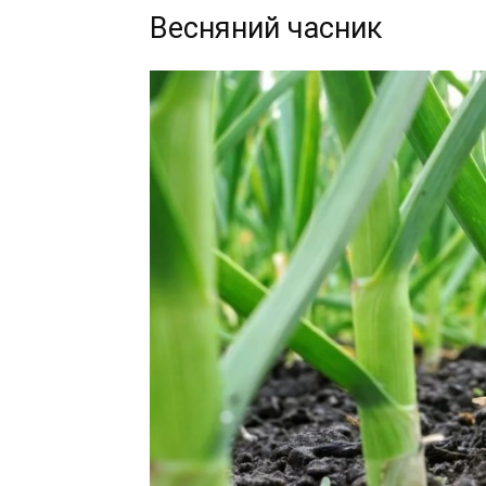
Весняний часник