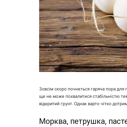
Зовсім скоро почнеться гаряча пора для 
ще не може похвалитися стабільністю те
відкритий грунт. Однак варто чітко дотри
Морква, петрушка, паст