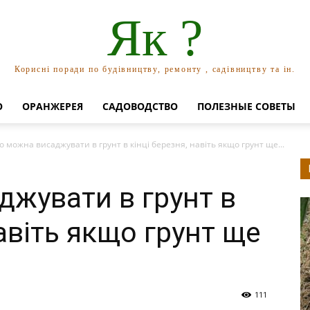
Як ?
Корисні поради по будівництву, ремонту , садівництву та ін.
О
ОРАНЖЕРЕЯ
САДОВОДСТВО
ПОЛЕЗНЫЕ СОВЕТЫ
 можна висаджувати в грунт в кінці березня, навіть якщо грунт ще...
жувати в грунт в
навіть якщо грунт ще
111