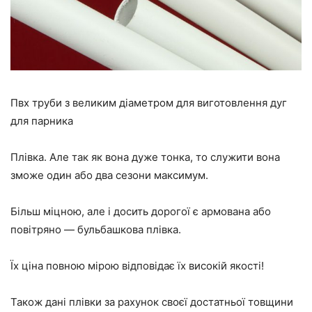
Пвх труби з великим діаметром для виготовлення дуг
для парника
Плівка. Але так як вона дуже тонка, то служити вона
зможе один або два сезони максимум.
Більш міцною, але і досить дорогої є армована або
повітряно — бульбашкова плівка.
Їх ціна повною мірою відповідає їх високій якості!
Також дані плівки за рахунок своєї достатньої товщини