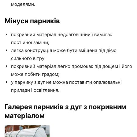
моделями.
Мінуси парників
покривний матеріал недовговічний і вимагає
постійної заміни;
легка конструкція може бути зміщена під дією
сильного вітру;
покривний матеріал легко промокає під дощем і його
може побити градом;
у парнику з дуг не можна поставити опалювальні
прилади і освітлення.
Галерея парників з дуг з покривним
матеріалом