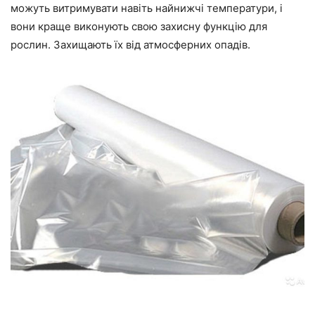
можуть витримувати навіть найнижчі температури, і
вони краще виконують свою захисну функцію для
рослин. Захищають їх від атмосферних опадів.