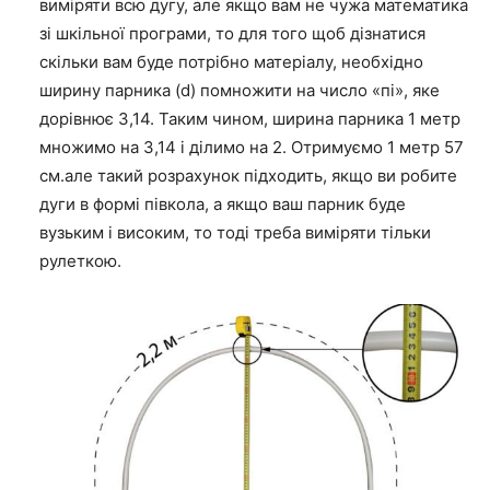
виміряти всю дугу, але якщо вам не чужа математика
зі шкільної програми, то для того щоб дізнатися
скільки вам буде потрібно матеріалу, необхідно
ширину парника (d) помножити на число «пі», яке
дорівнює 3,14. Таким чином, ширина парника 1 метр
множимо на 3,14 і ділимо на 2. Отримуємо 1 метр 57
см.але такий розрахунок підходить, якщо ви робите
дуги в формі півкола, а якщо ваш парник буде
вузьким і високим, то тоді треба виміряти тільки
рулеткою.