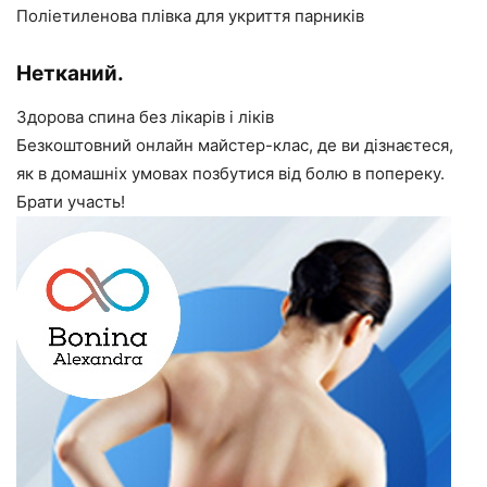
Поліетиленова плівка для укриття парників
Нетканий.
Здорова спина без лікарів і ліків
Безкоштовний онлайн майстер-клас, де ви дізнаєтеся,
як в домашніх умовах позбутися від болю в попереку.
Брати участь!