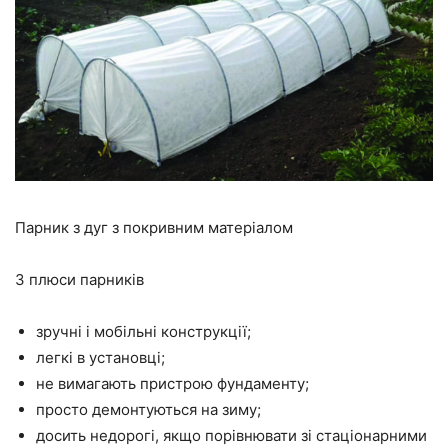
Парник з дуг з покривним матеріалом
3 плюси парників
зручні і мобільні конструкції;
легкі в установці;
не вимагають пристрою фундаменту;
просто демонтуються на зиму;
досить недорогі, якщо порівнювати зі стаціонарними