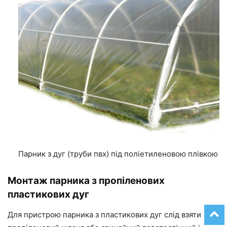
Парник з дуг (труби пвх) під поліетиленовою плівкою
Монтаж парника з пропіленових
пластикових дуг
Для пристрою парника з пластикових дуг слід взяти