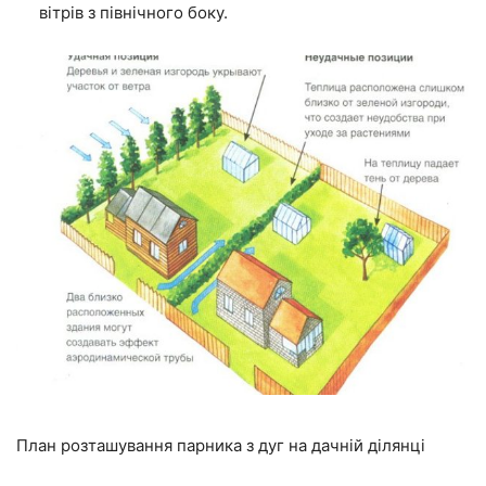
вітрів з північного боку.
План розташування парника з дуг на дачній ділянці