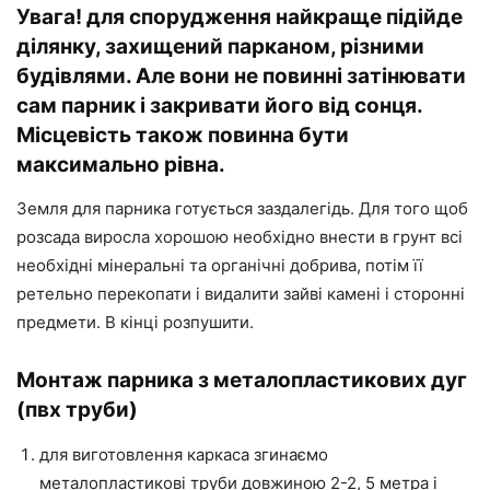
Увага! для спорудження найкраще підійде
ділянку, захищений парканом, різними
будівлями. Але вони не повинні затінювати
сам парник і закривати його від сонця.
Місцевість також повинна бути
максимально рівна.
Земля для парника готується заздалегідь. Для того щоб
розсада виросла хорошою необхідно внести в грунт всі
необхідні мінеральні та органічні добрива, потім її
ретельно перекопати і видалити зайві камені і сторонні
предмети. В кінці розпушити.
Монтаж парника з металопластикових дуг
(пвх труби)
для виготовлення каркаса згинаємо
металопластикові труби довжиною 2-2, 5 метра і