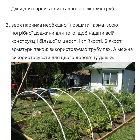
Дуги для парника з металопластикових труб
верх парника необхідно “прошити” арматурою
потрібної довжини для того, щоб надати всій
конструкції більшої міцності і стійкості. В якості
арматури також використовуємо трубу пвх. А можна
використовувати для цього дерев’яну дошку.