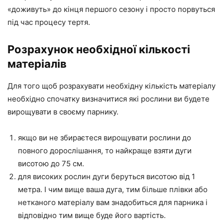
«доживуть» до кінця першого сезону і просто порвуться
під час процесу тертя.
Розрахунок необхідної кількості
матеріалів
Для того щоб розрахувати необхідну кількість матеріалу
необхідно спочатку визначитися які рослини ви будете
вирощувати в своєму парнику.
якщо ви не збираєтеся вирощувати рослини до
повного дорослішання, то найкраще взяти дуги
висотою до 75 см.
для високих рослин дуги беруться висотою від 1
метра. І чим вище ваша дуга, тим більше плівки або
нетканого матеріалу вам знадобиться для парника і
відповідно тим вище буде його вартість.