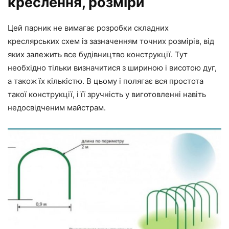
креслення, розміри
Цей парник не вимагає розробки складних
креслярських схем із зазначенням точних розмірів, від
яких залежить все будівництво конструкції. Тут
необхідно тільки визначитися з шириною і висотою дуг,
а також їх кількістю. В цьому і полягає вся простота
такої конструкції, і її зручність у виготовленні навіть
недосвідченим майстрам.