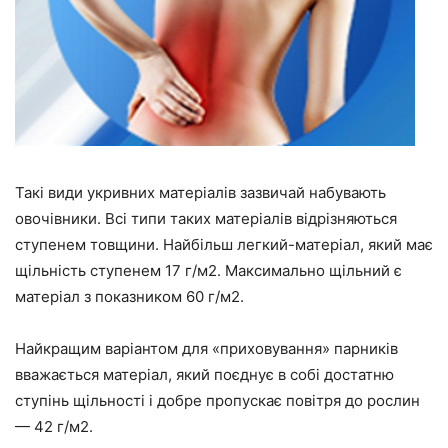
Такі види укривних матеріалів зазвичай набувають
овочівники. Всі типи таких матеріалів відрізняються
ступенем товщини. Найбільш легкий-матеріал, який має
щільність ступенем 17 г/м2. Максимально щільний є
матеріал з показником 60 г/м2.
Найкращим варіантом для «приховування» парників
вважається матеріал, який поєднує в собі достатню
ступінь щільності і добре пропускає повітря до рослин
— 42 г/м2.