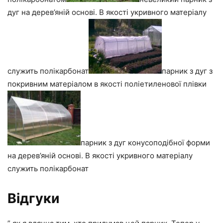
дуг на дерев’яній основі. В якості укривного матеріалу
служить полікарбонат
парник з дуг з
покривним матеріалом в якості поліетиленової плівки
парник з дуг конусоподібної форми
на дерев’яній основі. В якості укривного матеріалу
служить полікарбонат
Відгуки