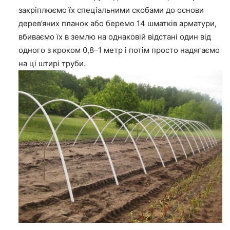
закріплюємо їх спеціальними скобами до основи
дерев’яних планок або беремо 14 шматків арматури,
вбиваємо їх в землю на однаковій відстані один від
одного з кроком 0,8–1 метр і потім просто надягаємо
на ці штирі труби.