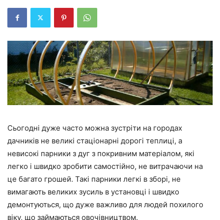
Сьогодні дуже часто можна зустріти на городах
дачників не великі стаціонарні дорогі теплиці, а
невисокі парники з дуг з покривним матеріалом, які
легко і швидко зробити самостійно, не витрачаючи на
це багато грошей. Такі парники легкі в зборі, не
вимагають великих зусиль в установці і швидко
демонтуються, що дуже важливо для людей похилого
віку, що займаються овочівництвом.