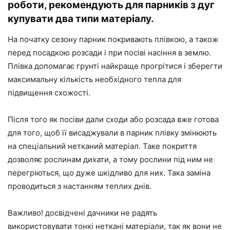
роботи, рекомендують для парників з дуг
купувати два типи матеріалу.
На початку сезону парник покривають плівкою, а також
перед посадкою розсади і при посіві насіння в землю.
Плівка допомагає грунті найкраще прогрітися і зберегти
максимальну кількість необхідного тепла для
підвищення схожості.
Після того як посіви дали сходи або розсада вже готова
для того, щоб її висаджували в парник плівку змінюють
на спеціальний нетканий матеріал. Таке покриття
дозволяє рослинам дихати, а тому рослини під ним не
перегріються, що дуже шкідливо для них. Така заміна
проводиться з настанням теплих днів.
Важливо! досвідчені дачники не радять
використовувати тонкі неткані матеріали, так як вони не