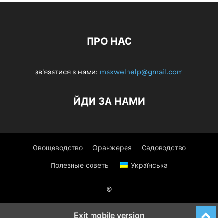
ПРО НАС
зв'язатися з нами:
maxwelhelp@gmail.com
ЙДИ ЗА НАМИ
Овощеводство
Оранжерея
Садоводство
Полезные советы
Українська
©
Exit mobile version