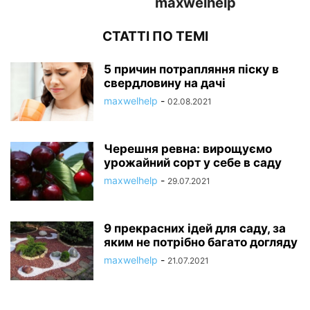
maxwelhelp
СТАТТІ ПО ТЕМІ
5 причин потрапляння піску в
свердловину на дачі
maxwelhelp
-
02.08.2021
Черешня ревна: вирощуємо
урожайний сорт у себе в саду
maxwelhelp
-
29.07.2021
9 прекрасних ідей для саду, за
яким не потрібно багато догляду
maxwelhelp
-
21.07.2021