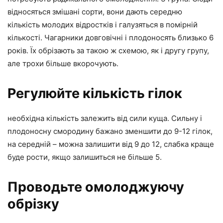
відносяться змішані сорти, вони дають середню
кількість молодих відростків і галузяться в помірній
кількості. Чагарники довговічні і плодоносять близько 6
років. Їх обрізають за такою ж схемою, як і другу групу,
але трохи більше вкорочують.
Регулюйте кількість гілок
необхідна кількість залежить від сили куща. Сильну і
плодоносну смородину бажано зменшити до 9-12 гілок,
на середній – можна залишити від 9 до 12, слабка краще
буде рости, якщо залишиться не більше 5.
Проводьте омолоджуючу
обрізку