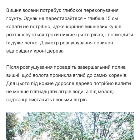
Вишня восени потребує глибокої перекопування
грунту. Однак не перестарайтеся – глибше 15 см
копати не потрібно, адже коріння вишневих кущів
розташовуються трохи нижче цього рівня, і пошкодити
їх дуже легко. Діаметр розпушування повинен
відповідати кроні дерева.
Після розпушування проведіть завершальний полив
вишні, щоб волога проникла вглиб до самих коренів.
Для цього під кожне доросле дерево потрібно вилити
не менше п’ятнадцяти літрів води, а під молоді
саджанці вистачить і восьми літрів.