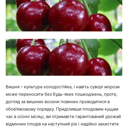
Вишня – культура холодостійка, і навіть суворі морози
може переносити без будь-яких пошкоджень, проте,
догляд за вишнею восени повинен проводитися в
обов’язковому порядку. Приділивши плодовим кущам
час в осінні місяці, ви отримаєте гарантований урожай
відмінних плодів на наступний рік і надійно захистите