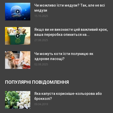
Чи можливо їсти медузи? Так, але не всі
медузи
15.10.2025
Якщо ви не виконаєте цей важливий крок,
ваша переробка опиниться на...
27.08.2025
Чи можуть коти їсти полуницю як
здорове ласощі?
02.08.2025
ПОПУЛЯРНІ ПОВІДОМЛЕННЯ
Яка капуста корисніше-кольорова або
брокколі?
09.04.2019