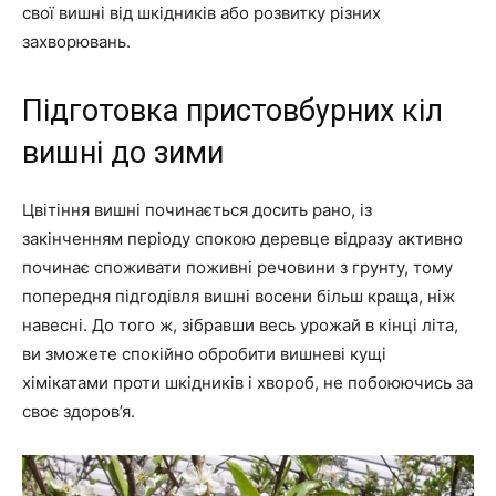
свої вишні від шкідників або розвитку різних
захворювань.
Підготовка пристовбурних кіл
вишні до зими
Цвітіння вишні починається досить рано, із
закінченням періоду спокою деревце відразу активно
починає споживати поживні речовини з грунту, тому
попередня підгодівля вишні восени більш краща, ніж
навесні. До того ж, зібравши весь урожай в кінці літа,
ви зможете спокійно обробити вишневі кущі
хімікатами проти шкідників і хвороб, не побоюючись за
своє здоров’я.