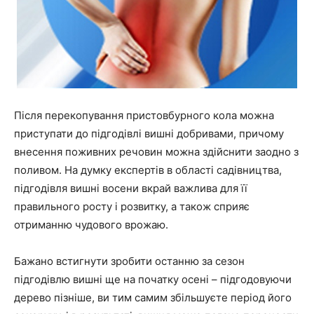
Після перекопування пристовбурного кола можна
приступати до підгодівлі вишні добривами, причому
внесення поживних речовин можна здійснити заодно з
поливом. На думку експертів в області садівництва,
підгодівля вишні восени вкрай важлива для її
правильного росту і розвитку, а також сприяє
отриманню чудового врожаю.
Бажано встигнути зробити останню за сезон
підгодівлю вишні ще на початку осені – підгодовуючи
дерево пізніше, ви тим самим збільшуєте період його