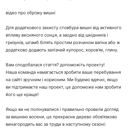
відео про обрізку вишні
Для додаткового захисту стовбура вишні від активного
впливу весняного сонця, а заодно від шкідників і
гризунів, штамб білять простим розчином вапна або ж
додатково додають залізний купорос, коров’як, глину.
Вам сподобалася стаття? допоможіть проекту!
Наша команда намагається зробити ваше перебування
на сайті зручним і корисним. Ми будемо вдячні, якщо
ви підтримаєте наш проект, це допоможе нам зробити
його ще краще!
Якщо ви не полінувалися і правильно провели догляд
за вишнею восени, це прекрасне дерево обов’язково
винагородить вас за труди в наступному сезоні: