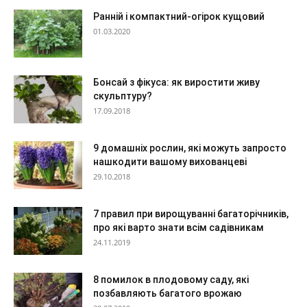
Ранній і компактний-огірок кущовий
01.03.2020
Бонсай з фікуса: як виростити живу
скульптуру?
17.09.2018
9 домашніх рослин, які можуть запросто
нашкодити вашому вихованцеві
29.10.2018
7 правил при вирощуванні багаторічників,
про які варто знати всім садівникам
24.11.2019
8 помилок в плодовому саду, які
позбавляють багатого врожаю