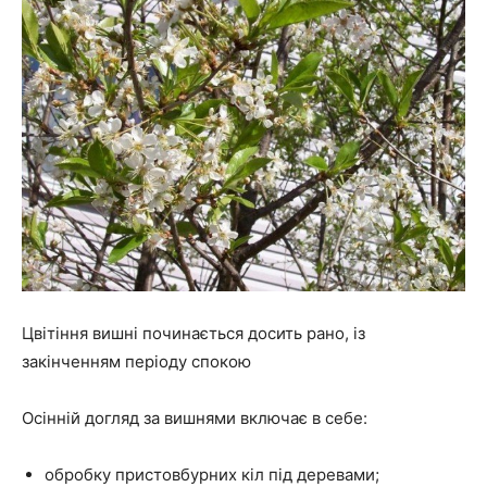
Цвітіння вишні починається досить рано, із
закінченням періоду спокою
Осінній догляд за вишнями включає в себе:
обробку пристовбурних кіл під деревами;