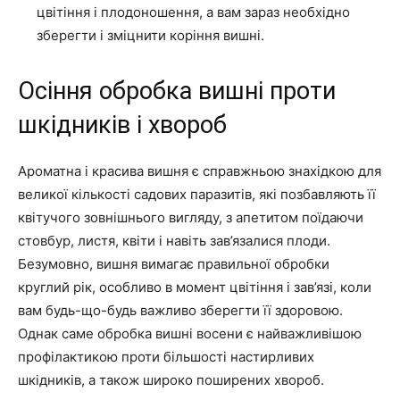
цвітіння і плодоношення, а вам зараз необхідно
зберегти і зміцнити коріння вишні.
Осіння обробка вишні проти
шкідників і хвороб
Ароматна і красива вишня є справжньою знахідкою для
великої кількості садових паразитів, які позбавляють її
квітучого зовнішнього вигляду, з апетитом поїдаючи
стовбур, листя, квіти і навіть зав’язалися плоди.
Безумовно, вишня вимагає правильної обробки
круглий рік, особливо в момент цвітіння і зав’язі, коли
вам будь-що-будь важливо зберегти її здоровою.
Однак саме обробка вишні восени є найважливішою
профілактикою проти більшості настирливих
шкідників, а також широко поширених хвороб.