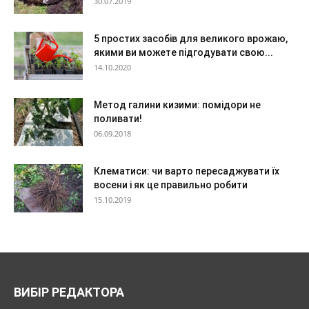
30.07.2019
5 простих засобів для великого врожаю,
якими ви можете підгодувати свою...
14.10.2020
Метод галини кизими: помідори не
поливати!
06.09.2018
Клематиси: чи варто пересаджувати їх
восени і як це правильно робити
15.10.2019
ВИБІР РЕДАКТОРА