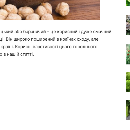
рецький або баранячий – це корисний і дуже смачний
і. Він широко поширений в країнах сходу, але
 країні. Корисні властивості цього городнього
 в нашій статті.