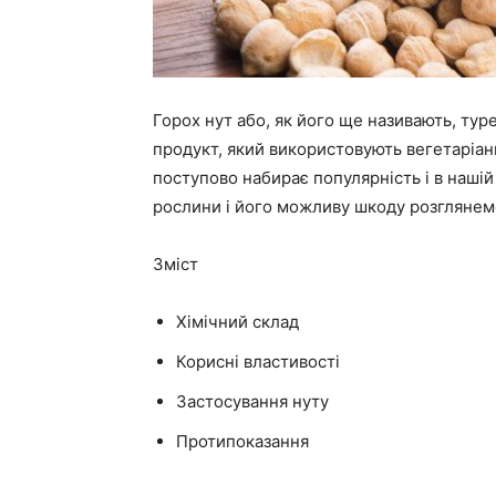
Горох нут або, як його ще називають, ту
продукт, який використовують вегетаріанц
поступово набирає популярність і в нашій
рослини і його можливу шкоду розглянемо
Зміст
Хімічний склад
Корисні властивості
Застосування нуту
Протипоказання