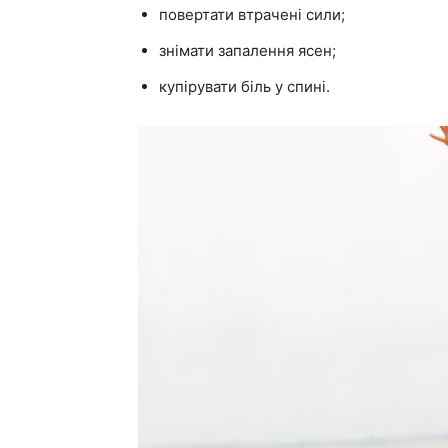
повертати втрачені сили;
знімати запалення ясен;
купірувати біль у спині.