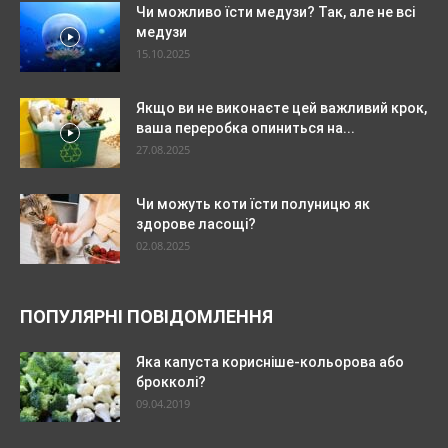
Чи можливо їсти медузи? Так, але не всі
медузи
15.10.2025
Якщо ви не виконаєте цей важливий крок,
ваша переробка опиниться на...
27.08.2025
Чи можуть коти їсти полуницю як
здорове ласощі?
02.08.2025
ПОПУЛЯРНІ ПОВІДОМЛЕННЯ
Яка капуста корисніше-кольорова або
брокколі?
09.04.2019