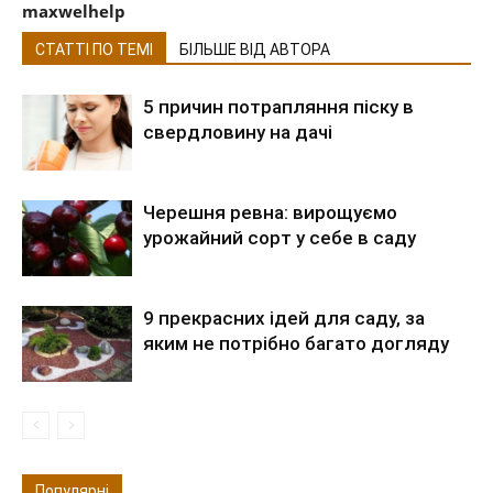
maxwelhelp
СТАТТІ ПО ТЕМІ
БІЛЬШЕ ВІД АВТОРА
5 причин потрапляння піску в
свердловину на дачі
Черешня ревна: вирощуємо
урожайний сорт у себе в саду
9 прекрасних ідей для саду, за
яким не потрібно багато догляду
Популярні