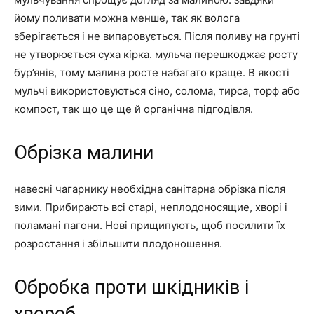
йому поливати можна менше, так як волога
зберігається і не випаровується. Після поливу на грунті
не утворюється суха кірка. мульча перешкоджає росту
бур’янів, тому малина росте набагато краще. В якості
мульчі використовуються сіно, солома, тирса, торф або
компост, так що це ще й органічна підгодівля.
Обрізка малини
навесні чагарнику необхідна санітарна обрізка після
зими. Прибирають всі старі, неплодоносящие, хворі і
поламані пагони. Нові прищипують, щоб посилити їх
розростання і збільшити плодоношення.
Обробка проти шкідників і
хвороб