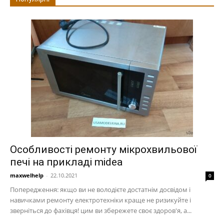
Особливості ремонту мікрохвильової
печі на прикладі midea
maxwelhelp
-
22.10.2021
0
Попередження: якщо ви не володієте достатнім досвідом і
навичками ремонту електротехніки краще не ризикуйте і
зверніться до фахівця! цим ви збережете своє здоров'я, а...