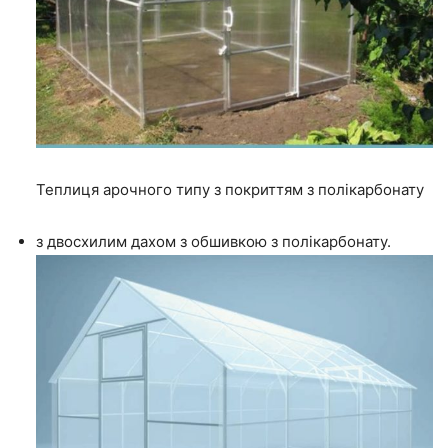
Теплиця арочного типу з покриттям з полікарбонату
з двосхилим дахом з обшивкою з полікарбонату.