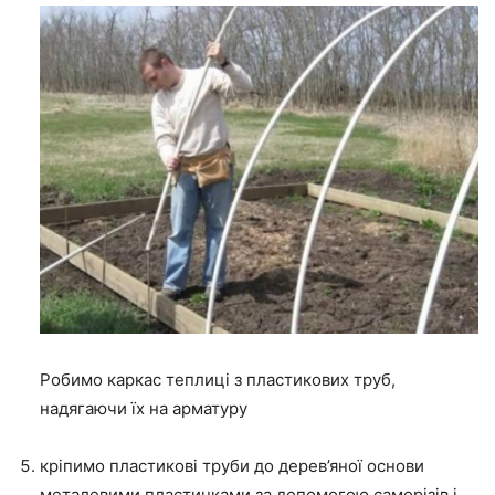
Робимо каркас теплиці з пластикових труб,
надягаючи їх на арматуру
кріпимо пластикові труби до дерев’яної основи
металевими пластинками за допомогою саморізів і