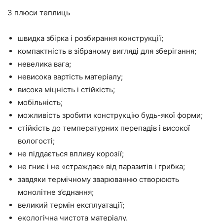
3 плюси теплиць
швидка збірка і розбирання конструкції;
компактність в зібраному вигляді для зберігання;
невелика вага;
невисока вартість матеріалу;
висока міцність і стійкість;
мобільність;
можливість зробити конструкцію будь-якої форми;
стійкість до температурних перепадів і високої
вологості;
не піддається впливу корозії;
не гниє і не «страждає» від паразитів і грибка;
завдяки термічному зварюванню створюють
монолітне з’єднання;
великий термін експлуатації;
екологічна чистота матеріалу.