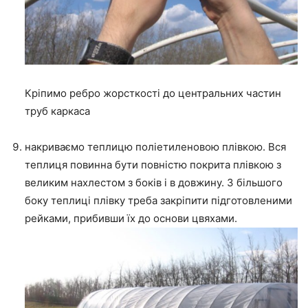
Кріпимо ребро жорсткості до центральних частин
труб каркаса
накриваємо теплицю поліетиленовою плівкою. Вся
теплиця повинна бути повністю покрита плівкою з
великим нахлестом з боків і в довжину. З більшого
боку теплиці плівку треба закріпити підготовленими
рейками, прибивши їх до основи цвяхами.