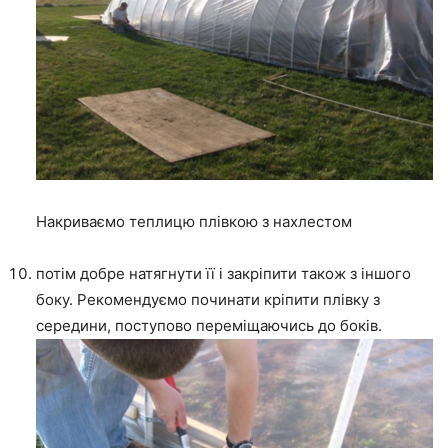
Накриваємо теплицю плівкою з нахлестом
потім добре натягнути її і закріпити також з іншого
боку. Рекомендуємо починати кріпити плівку з
середини, поступово переміщаючись до боків.