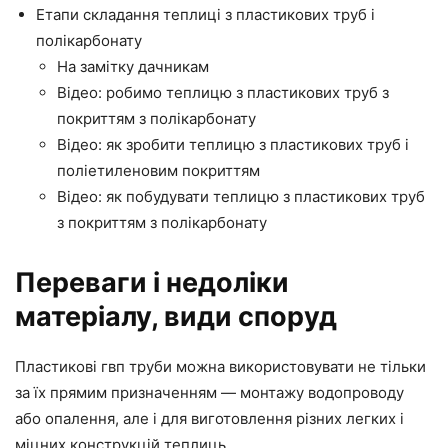
Етапи складання теплиці з пластикових труб і
полікарбонату
На замітку дачникам
Відео: робимо теплицю з пластикових труб з
покриттям з полікарбонату
Відео: як зробити теплицю з пластикових труб і
поліетиленовим покриттям
Відео: як побудувати теплицю з пластикових труб
з покриттям з полікарбонату
Переваги і недоліки
матеріалу, види споруд
Пластикові гвп труби можна використовувати не тільки
за їх прямим призначенням — монтажу водопроводу
або опалення, але і для виготовлення різних легких і
міцних конструкцій теплиць.