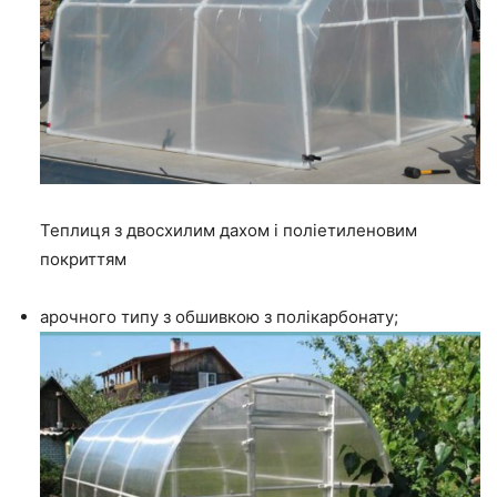
Теплиця з двосхилим дахом і поліетиленовим
покриттям
арочного типу з обшивкою з полікарбонату;