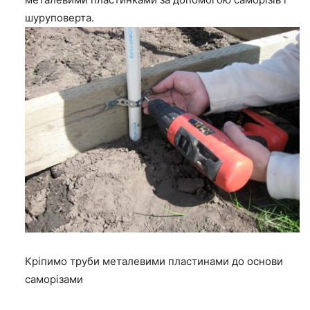
шуруповерта.
Кріпимо труби металевими пластинами до основи
саморізами