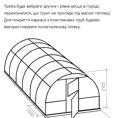
Треба буде вибрати зручне і рівне місце в городі,
переконатися, що грунт не просяде під масою теплиці.
Для покриття каркаса з пластикових труб будемо
використовувати поліетиленову плівку.