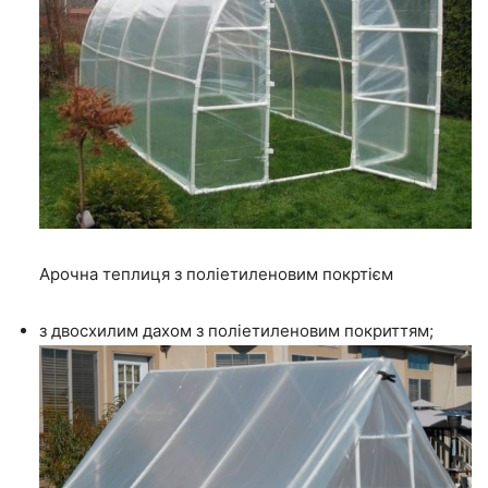
Арочна теплиця з поліетиленовим покртієм
з двосхилим дахом з поліетиленовим покриттям;