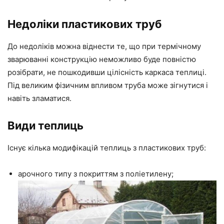
Недоліки пластикових труб
До недоліків можна віднести те, що при термічному
зварюванні конструкцію неможливо буде повністю
розібрати, не пошкодивши цілісність каркаса теплиці.
Під великим фізичним впливом труба може зігнутися і
навіть зламатися.
Види теплиць
Існує кілька модифікацій теплиць з пластикових труб:
арочного типу з покриттям з поліетилену;