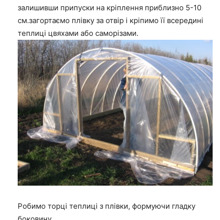
залишивши припуски на кріплення приблизно 5-10
см.загортаємо плівку за отвір і кріпимо її всередині
теплиці цвяхами або саморізами.
Робимо торці теплиці з плівки, формуючи гладку
боковину