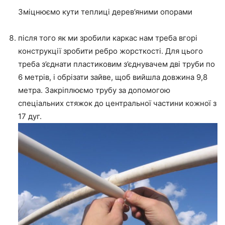
Зміцнюємо кути теплиці дерев’яними опорами
після того як ми зробили каркас нам треба вгорі
конструкції зробити ребро жорсткості. Для цього
треба з’єднати пластиковим з’єднувачем дві труби по
6 метрів, і обрізати зайве, щоб вийшла довжина 9,8
метра. Закріплюємо трубу за допомогою
спеціальних стяжок до центральної частини кожної з
17 дуг.