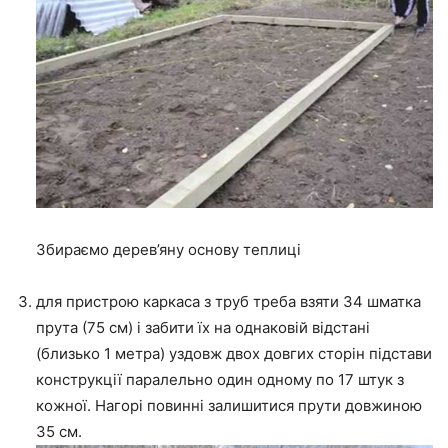
Збираємо дерев’яну основу теплиці
для пристрою каркаса з труб треба взяти 34 шматка
прута (75 см) і забити їх на однаковій відстані
(близько 1 метра) уздовж двох довгих сторін підстави
конструкції паралельно один одному по 17 штук з
кожної. Нагорі повинні залишитися прути довжиною
35 см.