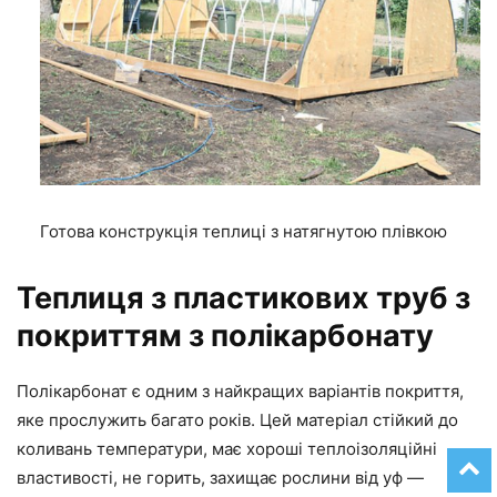
Готова конструкція теплиці з натягнутою плівкою
Теплиця з пластикових труб з
покриттям з полікарбонату
Полікарбонат є одним з найкращих варіантів покриття,
яке прослужить багато років. Цей матеріал стійкий до
коливань температури, має хороші теплоізоляційні
властивості, не горить, захищає рослини від уф —