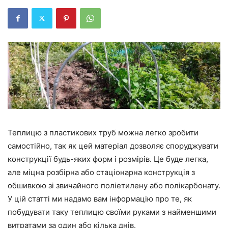
Теплицю з пластикових труб можна легко зробити
самостійно, так як цей матеріал дозволяє споруджувати
конструкції будь-яких форм і розмірів. Це буде легка,
але міцна розбірна або стаціонарна конструкція з
обшивкою зі звичайного поліетилену або полікарбонату.
У цій статті ми надамо вам інформацію про те, як
побудувати таку теплицю своїми руками з найменшими
витратами за один або кілька днів.