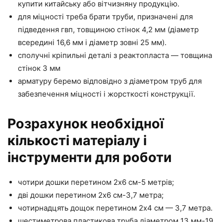
купити китайську або вітчизняну продукцію.
для міцності треба брати труби, призначені для
підведення гвп, товщиною стінок 4,2 мм (діаметр
всередині 16,6 мм і діаметр зовні 25 мм).
сполучні кріпильні деталі з реактопласта — товщина
стінок 3 мм
арматуру беремо відповідно з діаметром труб для
забезпечення міцності і жорсткості конструкції.
Розрахунок необхідної
кількості матеріалу і
інструменти для роботи
чотири дошки перетином 2х6 см-5 метрів;
дві дошки перетином 2х6 см-3,7 метра;
чотирнадцять дощок перетином 2х4 см — 3,7 метра.
шестиметрова пластикова труба діаметром 13 мм-19