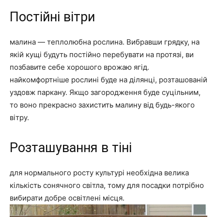
Постійні вітри
малина — теплолюбна рослина. Вибравши грядку, на
якій кущі будуть постійно перебувати на протязі, ви
позбавите себе хорошого врожаю ягід.
найкомфортніше рослині буде на ділянці, розташованій
уздовж паркану. Якщо загородження буде суцільним,
то воно прекрасно захистить малину від будь-якого
вітру.
Розташування в тіні
для нормального росту культурі необхідна велика
кількість сонячного світла, тому для посадки потрібно
вибирати добре освітлені місця.