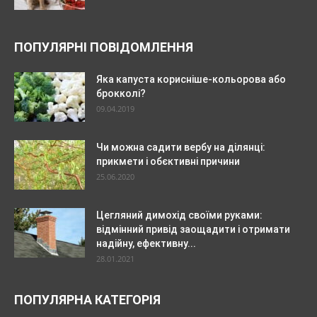
ПОПУЛЯРНІ ПОВІДОМЛЕННЯ
Яка капуста корисніше-кольорова або
брокколі?
09.04.2019
Чи можна садити вербу на ділянці:
прикмети і обєктивні причини
25.06.2020
Цегляний димохід своїми руками:
відмінний привід заощадити і отримати
надійну, ефективну...
28.01.2021
ПОПУЛЯРНА КАТЕГОРІЯ