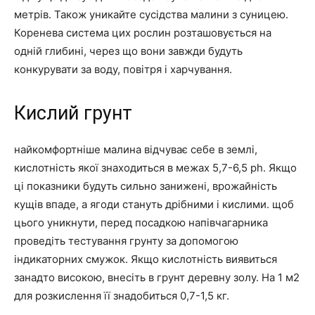
метрів. Також уникайте сусідства малини з суницею.
Коренева система цих рослин розташовується на
одній глибині, через що вони завжди будуть
конкурувати за воду, повітря і харчування.
Кислий грунт
найкомфортніше малина відчуває себе в землі,
кислотність якої знаходиться в межах 5,7-6,5 ph. Якщо
ці показники будуть сильно занижені, врожайність
кущів впаде, а ягоди стануть дрібними і кислими. щоб
цього уникнути, перед посадкою напівчагарника
проведіть тестування грунту за допомогою
індикаторних смужок. Якщо кислотність виявиться
занадто високою, внесіть в грунт деревну золу. На 1 м2
для розкислення її знадобиться 0,7-1,5 кг.