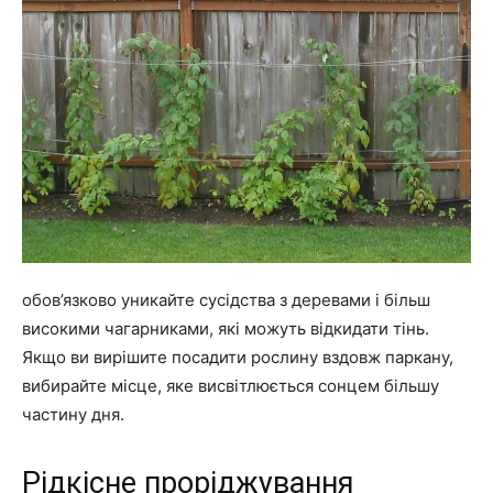
обов’язково уникайте сусідства з деревами і більш
високими чагарниками, які можуть відкидати тінь.
Якщо ви вирішите посадити рослину вздовж паркану,
вибирайте місце, яке висвітлюється сонцем більшу
частину дня.
Рідкісне проріджування