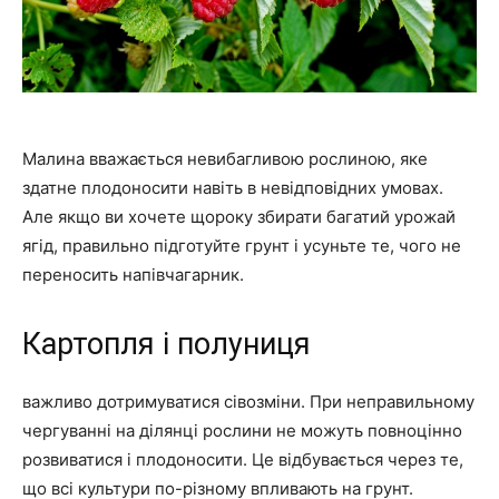
Малина вважається невибагливою рослиною, яке
здатне плодоносити навіть в невідповідних умовах.
Але якщо ви хочете щороку збирати багатий урожай
ягід, правильно підготуйте грунт і усуньте те, чого не
переносить напівчагарник.
Картопля і полуниця
важливо дотримуватися сівозміни. При неправильному
чергуванні на ділянці рослини не можуть повноцінно
розвиватися і плодоносити. Це відбувається через те,
що всі культури по-різному впливають на грунт.