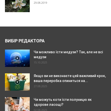
29.08.2019
ВИБІР РЕДАКТОРА
Чи можливо їсти медузи? Так, але не всі
медузи
15.10.2025
Якщо ви не виконаєте цей важливий крок,
ваша переробка опиниться на...
27.08.2025
Чи можуть коти їсти полуницю як
здорове ласощі?
02.08.2025