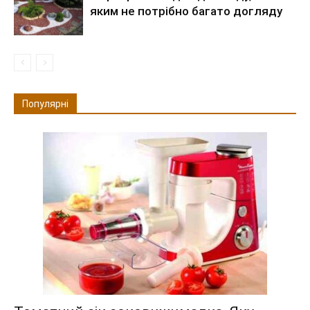
яким не потрібно багато догляду
Популярні