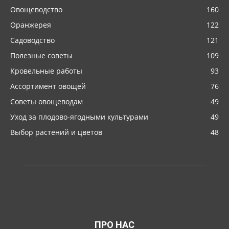
Овощеводство
160
Оранжерея
122
Садоводство
121
Полезные советы
109
Кровельные работы
93
Ассортимент овощей
76
Советы овощеводам
49
Уход за плодово-ягодными культурами
49
Выбор растений и цветов
48
ПРО НАС