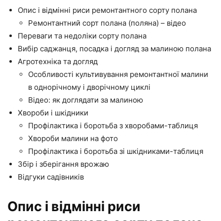
Опис і відмінні риси ремонтантного сорту полана
Ремонтантний сорт полана (поляна) – відео
Переваги та недоліки сорту полана
Вибір саджанця, посадка і догляд за малиною полана
Агротехніка та догляд
Особливості культивування ремонтантної малини
в однорічному і дворічному циклі
Відео: як доглядати за малиною
Хвороби і шкідники
Профілактика і боротьба з хворобами-таблиця
Хвороби малини на фото
Профілактика і боротьба зі шкідниками-таблиця
Збір і зберігання врожаю
Відгуки садівників
Опис і відмінні риси