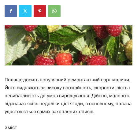
Полана-досить популярний ремонтантний сорт малини.
Його виділяють за високу врожайність, скоростиглість і
невибагливість до умов вирощування. Дійсно, мало хто
відзначає якісь недоліки цієї ягоди, в основному, полана
удостоюється самих захоплених описів.
Зміст