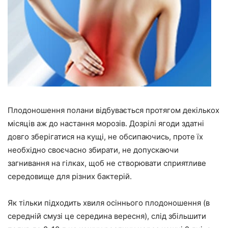
Плодоношення полани відбувається протягом декількох
місяців аж до настання морозів. Дозрілі ягоди здатні
довго зберігатися на кущі, не обсипаючись, проте їх
необхідно своєчасно збирати, не допускаючи
загнивання на гілках, щоб не створювати сприятливе
середовище для різних бактерій.
Як тільки підходить хвиля осіннього плодоношення (в
середній смузі це середина вересня), слід збільшити