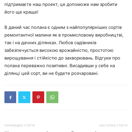
підтримаєте наш проект, це допоможе нам зробити
його ще краще!
В даний час полана є одним з найпопулярніших сортів
ремонтантної малини як в промисловому виробництві,
так і на дачних ділянках. Любов садівників
забезпечується високою врожайністю, простотою
вирощування і стійкістю до захворювань. Відгуки про
полана переважно позитивні. Висадивши у себе на
ділянці цей сорт, ви не будете розчаровані.
попередня стаття
наступна стаття