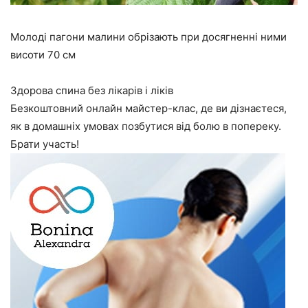
Молоді пагони малини обрізають при досягненні ними
висоти 70 см
Здорова спина без лікарів і ліків
Безкоштовний онлайн майстер-клас, де ви дізнаєтеся,
як в домашніх умовах позбутися від болю в попереку.
Брати участь!