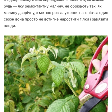
будь — яку ремонтантну малину, не обрізають так, як
малину дворічну, з метою розгалуження пагонів-за один
сезон вона просто не встигне наростити гілки і зав’язати
плоди.