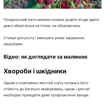
Плодоносний пагін малини полана: дозрілі ягоди здатні
довго зберігатися на гілках, не обсипаючись
Стимул для росту і зменшить ризик зараження
хворобами.
Відео: як доглядати за малиною
Хвороби і шкідники
Одним з позитивних якостей сорту полана є його
стійкість до багатьох захворювань, однак і для неї
необхідно проводити деякі профілактичні заходи.