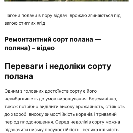
Пагони полани в пору віддачі врожаю згинаються під
вагою стиглих ягід
Ремонтантний сорт полана —
поляна) – відео
Переваги і недоліки сорту
полана
Одним з головних достоїнств сорту є його
невибагливість до умов вирощування. Безсумнівно,
також потрібно виділити високу врожайність, стійкість
до хвороб, високу зимостійкість коренів і тривалий
період плодоношення. Серед недоліків сорту можна
відзначити низьку посухостійкість і велика кількість