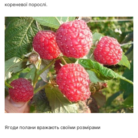
кореневої порослі.
Ягоди полани вражають своїми розмірами