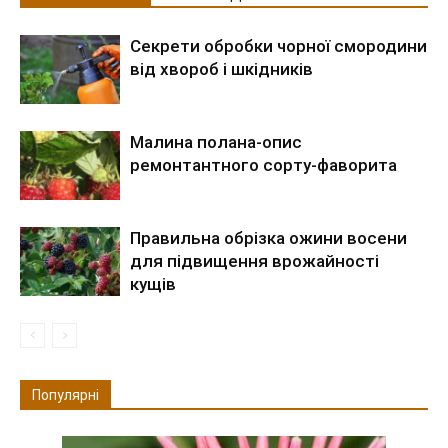
Секрети обробки чорної смородини
від хвороб і шкідників
Малина полана-опис
ремонтантного сорту-фаворита
Правильна обрізка ожини восени
для підвищення врожайності
кущів
Популярні