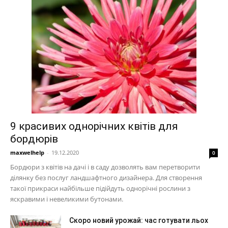
9 красивих однорічних квітів для
бордюрів
maxwelhelp
-
19.12.2020
0
Бордюри з квітів на дачі і в саду дозволять вам перетворити
ділянку без послуг ландшафтного дизайнера. Для створення
такої прикраси найбільше підійдуть однорічні рослини з
яскравими і невеликими бутонами.
Скоро новий урожай: час готувати льох