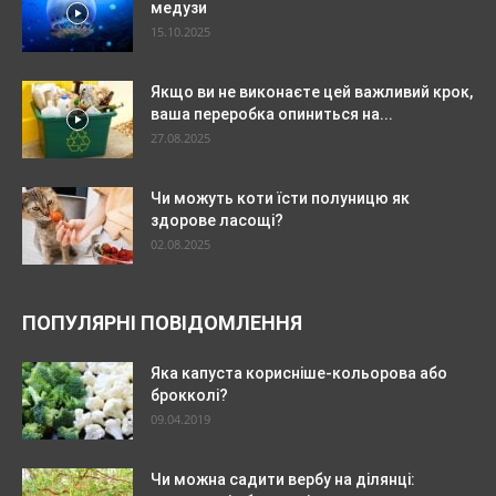
медузи
15.10.2025
Якщо ви не виконаєте цей важливий крок,
ваша переробка опиниться на...
27.08.2025
Чи можуть коти їсти полуницю як
здорове ласощі?
02.08.2025
ПОПУЛЯРНІ ПОВІДОМЛЕННЯ
Яка капуста корисніше-кольорова або
брокколі?
09.04.2019
Чи можна садити вербу на ділянці: