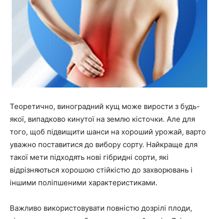
Теоретично, виноградний кущ може вирости з будь-
якої, випадково кинутої на землю кісточки. Але для
того, щоб підвищити шанси на хороший урожай, варто
уважно поставитися до вибору сорту. Найкраще для
такої мети підходять нові гібридні сорти, які
відрізняються хорошою стійкістю до захворювань і
іншими поліпшеними характеристиками.
Важливо використовувати повністю дозрілі плоди,