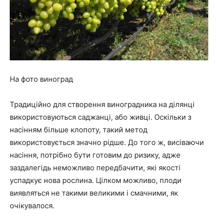
На фото виноград
Традиційно для створення виноградника на ділянці
використовуються саджанці, або живці. Оскільки з
насінням більше клопоту, такий метод
використовується значно рідше. До того ж, висіваючи
насіння, потрібно бути готовим до ризику, адже
заздалегідь неможливо передбачити, які якості
успадкує нова рослина. Цілком можливо, плоди
виявляться не такими великими і смачними, як
очікувалося.