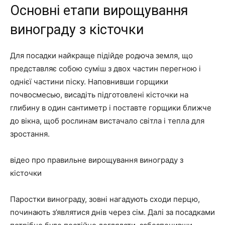
Основні етапи вирощування
винограду з кісточки
Для посадки найкраще підійде родюча земля, що
представляє собою суміш з двох частин перегною і
однієї частини піску. Наповнивши горщики
почвосмесью, висадіть підготовлені кісточки на
глибину в один сантиметр і поставте горщики ближче
до вікна, щоб рослинам вистачало світла і тепла для
зростання.
відео про правильне вирощування винограду з
кісточки
Паростки винограду, зовні нагадують сходи перцю,
починають з’являтися днів через сім. Далі за посадками