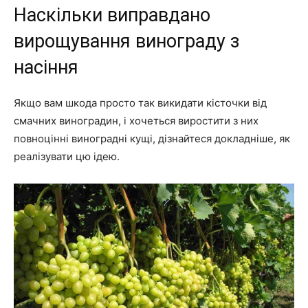
Наскільки виправдано
вирощування винограду з
насіння
Якщо вам шкода просто так викидати кісточки від
смачних виноградин, і хочеться виростити з них
повноцінні виноградні кущі, дізнайтеся докладніше, як
реалізувати цю ідею.