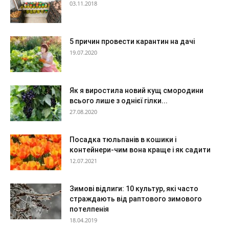
03.11.2018
5 причин провести карантин на дачі
19.07.2020
Як я виростила новий кущ смородини
всього лише з однієї гілки...
27.08.2020
Посадка тюльпанів в кошики і
контейнери-чим вона краще і як садити
12.07.2021
Зимові відлиги: 10 культур, які часто
страждають від раптового зимового
потелпенія
18.04.2019